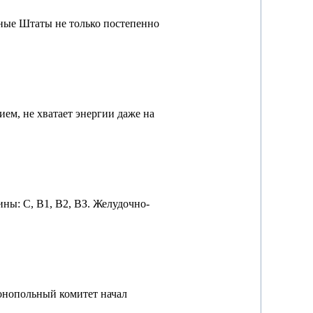
нные Штаты не только постепенно
ем, не хватает энергии даже на
ны: С, В1, В2, ВЗ. Желудочно-
онопольный комитет начал