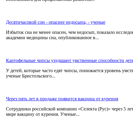
Десятичасовой сон - опаснее недосыпа, - ученые
Избыток сна не менее опасен, чем недосып, показало исслед
академии медицины сна, опубликованное в...
Картофельные чипсы ухудшают умственные способности дет
У детей, которые часто едят чипсы, понижается уровень умст
ученые Бристольского...
Через пять лет в продаже появится вакцина от курения
Сотрудники российской компании «Селекта (Рус)» через 5 лет
мире вакцину от курения. Ученые...