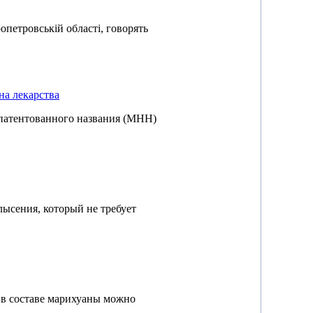
опетровській області, говорять
на лекарства
патентованного названия (МНН)
ысения, который не требует
 в составе марихуаны можно