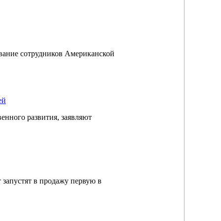
ование сотрудников Американской
ей
венного развития, заявляют
 запустят в продажу первую в