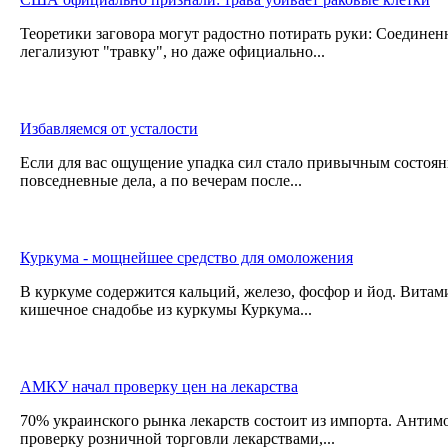
Теоретики заговора могут радостно потирать руки: Соедине
легализуют "травку", но даже официально...
Избавляемся от усталости
Если для вас ощущение упадка сил стало привычным состояни
повседневные дела, а по вечерам после...
Куркума - мощнейшее средство для омоложения
В куркуме содержится кальций, железо, фосфор и йод. Витами
кишечное снадобье из куркумы Куркума...
АМКУ начал проверку цен на лекарства
70% украинского рынка лекарств состоит из импорта. Антим
проверку розничной торговли лекарствами,...