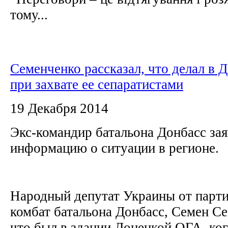
тому...
Семенченко рассказал, что делал в
при захвате ее сепаратистами
19 Декабря 2014
Экс-командир батальона Донбасс зая
информацию о ситуации в регионе.
Народный депутат Украины от парт
комбат батальона Донбасс, Семен Се
что был в здании Донецкой ОГА, ког