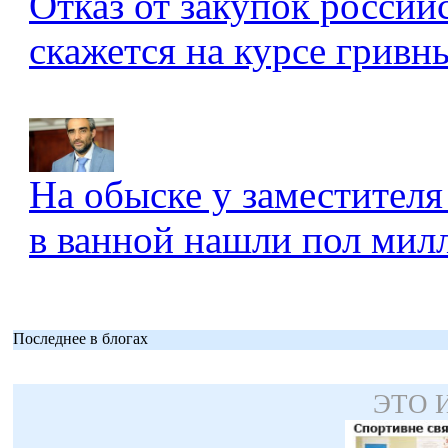
Отказ от закупок россий
скажется на курсе гривны
На обыске у заместителя
в ванной нашли пол мил
Последнее в блогах
ЭТО 