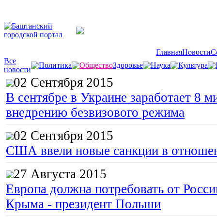
Главная
Новости
С
Все
Политика
Общество
Здоровье
Наука
Культура
новости
02 Сентября 2015
В сентябре в Украине заработает 8 м
внедрению безвизового режима
02 Сентября 2015
США ввели новые санкции в отноше
27 Августа 2015
Европа должна потребовать от Росс
Крыма - президент Польши