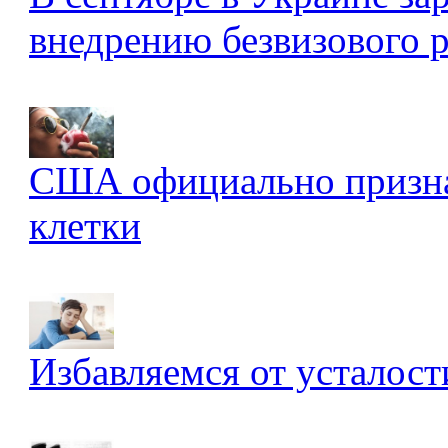
внедрению безвизового 
США официально признал
клетки
Избавляемся от усталост