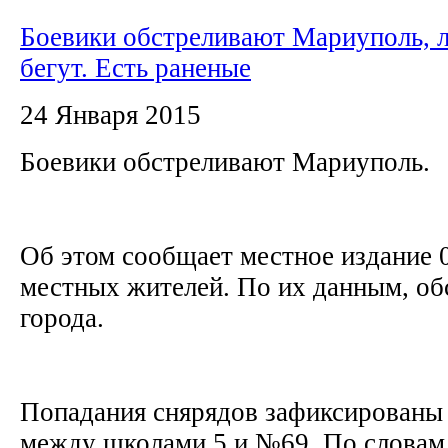
Боевики обстреливают Мариуполь, 
бегут. Есть раненые
24 Января 2015
Боевики обстреливают Мариуполь.
Об этом сообщает местное издание 
местных жителей. По их данным, об
города.
Попадания снярядов зафиксированы 
между школами 5 и №69. По словам