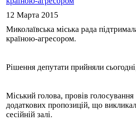
країною-агресором
12 Марта 2015
Миколаївська міська рада підтримала
країною-агресором.
Рішення депутати прийняли сьогодні
Міський голова, провів голосування 
додаткових пропозицій, що викликал
сесійній залі.