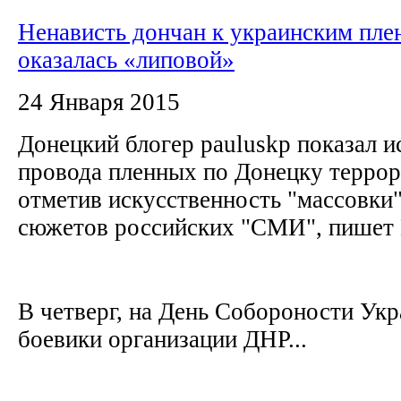
Ненависть дончан к украинским пл
оказалась «липовой»
24 Января 2015
Донецкий блогер pauluskp показал 
провода пленных по Донецку терро
отметив искусственность "массовки"
сюжетов российских "СМИ", пишет
В четверг, на День Собороности Укр
боевики организации ДНР...