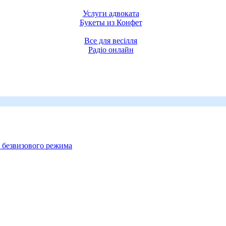
Услуги адвоката
Букеты из Конфет
Все для весілля
Радіо онлайн
ю безвизового режима