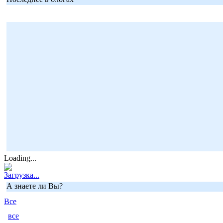
Loading...
Загрузка...
А знаете ли Вы?
Все
все