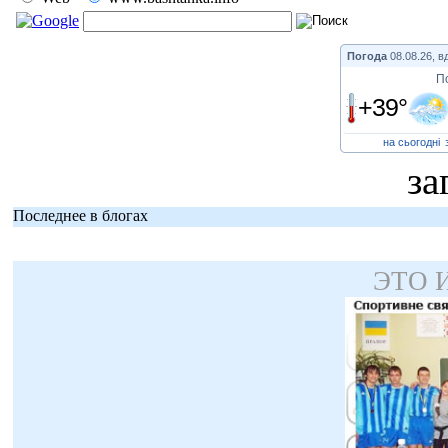
Погода
08.08.26, в
П
+39°
на сьогодні
за
Последнее в блогах
ЭТО 