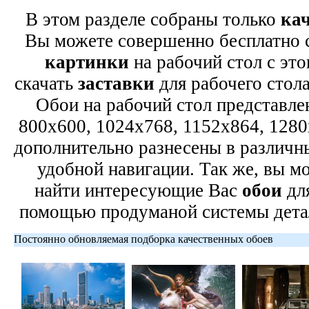
В этом разделе собраны только
ка
Вы можете совершенно бесплатно 
картинки
на рабочий стол с это
скачать
заставки
для рабочего стола
Обои на рабочий стол представле
800x600, 1024x768, 1152x864, 1280
дополнительно разнесены в различны
удобной навигации. Так же, вы м
найти интересующие Вас
обои
для
помощью продуманой системы дета
Постоянно обновляемая подборка качественных обоев