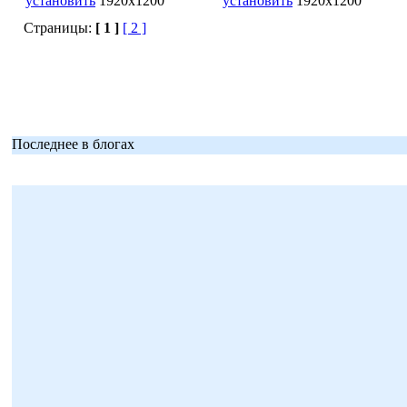
установить
1920x1200
установить
1920x1200
Страницы:
[ 1 ]
[ 2 ]
Последнее в блогах