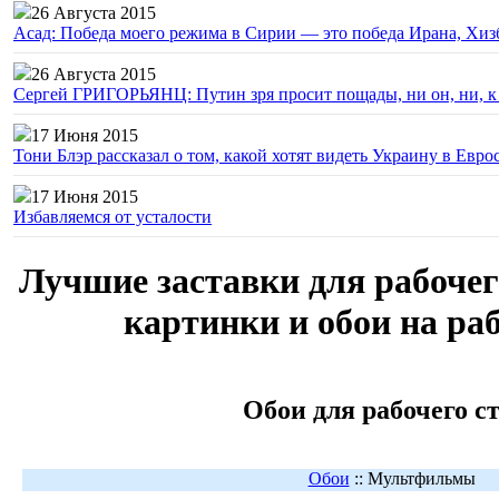
26 Августа 2015
Асад: Победа моего режима в Сирии — это победа Ирана, Хиз
26 Августа 2015
Сергей ГРИГОРЬЯНЦ: Путин зря просит пощады, ни он, ни, к н
17 Июня 2015
Тони Блэр рассказал о том, какой хотят видеть Украину в Евро
17 Июня 2015
Избавляемся от усталости
Лучшие заставки для рабочего
картинки и обои на ра
Обои для рабочего с
Обои
:: Мультфильмы