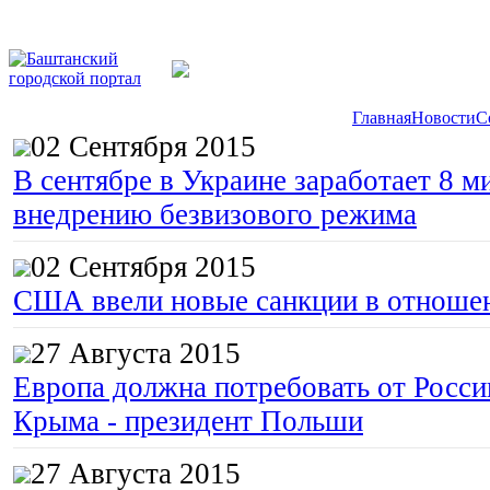
Главная
Новости
С
02 Сентября 2015
В сентябре в Украине заработает 8 м
внедрению безвизового режима
02 Сентября 2015
США ввели новые санкции в отноше
27 Августа 2015
Европа должна потребовать от Росс
Крыма - президент Польши
27 Августа 2015