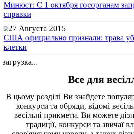
Минюст: С 1 октября госорганам зап
справки
27 Августа 2015
США официально признали: трава уб
клетки
загрузка...
Все для весіл
В цьому розділі Ви знайдете популярн
конкурси та обряди, відомі весіль
весільні прикмети. Ви можете дізна
традиції, конкурси та звичаї в
слов'янському народу, а також дізн