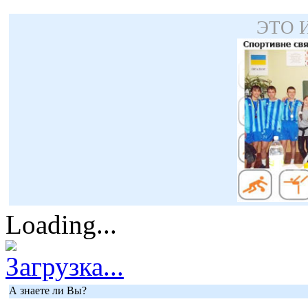
ЭТО 
Loading...
Загрузка...
А знаете ли Вы?