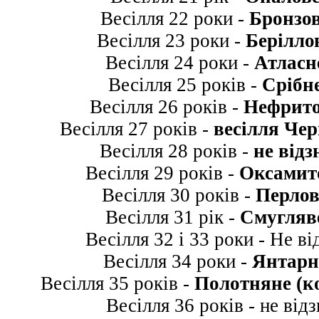
Весілля 22 роки -
Бронзов
Весілля 23 роки -
Берілло
Весілля 24 роки -
Атласн
Весілля 25 років -
Срібне
Весілля 26 років -
Нефрито
Весілля 27 років -
весілля Чер
Весілля 28 років -
не відз
Весілля 29 років -
Оксамито
Весілля 30 років -
Перлов
Весілля 31 рік -
Смугляве
Весілля 32 і 33 роки - Не в
Весілля 34 роки -
Янтарн
Весілля 35 років -
Полотняне (ко
Весілля 36 років - не від