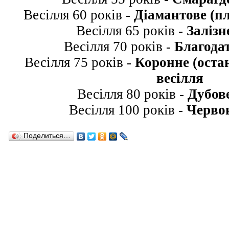
Весілля 60 років -
Діамантове (пл
Весілля 65 років -
Залізн
Весілля 70 років -
Благодат
Весілля 75 років -
Коронне (остан
весілля
Весілля 80 років -
Дубове
Весілля 100 років -
Червон
Поделиться…