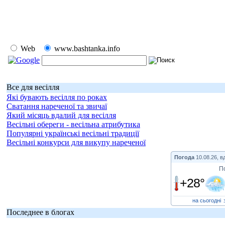
Web
www.bashtanka.info
Все для весілля
Які бувають весілля по роках
Сватання нареченої та звичаї
Який місяць вдалий для весілля
Весільні обереги - весільна атрибутика
Популярні українські весільні традиції
Весільні конкурси для викупу нареченої
Погода
10.08.26, в
П
+28°
на сьогодні
Последнее в блогах