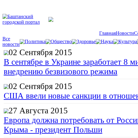
Главная
Новости
С
Все
Политика
Общество
Здоровье
Наука
Культура
новости
02 Сентября 2015
В сентябре в Украине заработает 8 м
внедрению безвизового режима
02 Сентября 2015
США ввели новые санкции в отноше
27 Августа 2015
Европа должна потребовать от Росс
Крыма - президент Польши