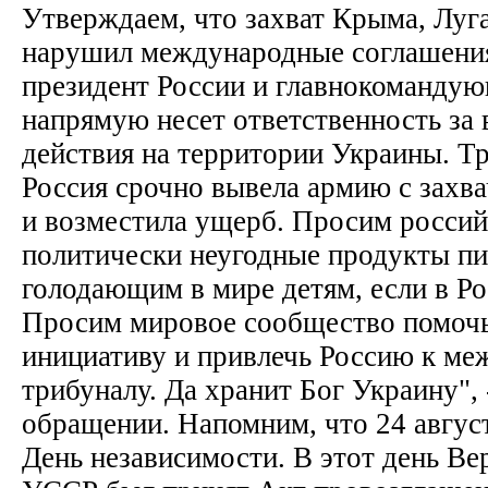
Утверждаем, что захват Крыма, Луг
нарушил международные соглашения
президент России и главнокоманду
напрямую несет ответственность за
действия на территории Украины. Т
Россия срочно вывела армию с захв
и возместила ущерб. Просим россий
политически неугодные продукты пи
голодающим в мире детям, если в Ро
Просим мировое сообщество помочь
инициативу и привлечь Россию к м
трибуналу. Да хранит Бог Украину", 
обращении. Напомним, что 24 авгус
День независимости. В этот день В