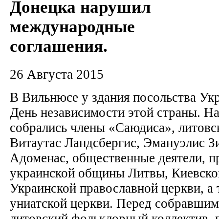
Донецка нарушил
международные
соглашения.
26 Августа 2015
В Вильнюсе у здания посольства Ук
День независимости этой страны. Н
собрались члены «Саюдиса», литов
Витаутас Ландсбергис, Эмануэлис З
Адоменас, общественные деятели, п
украинской общины Литвы, Киевско
Украинской православной церкви, а
униатской церкви. Перед собравшим
литовский фольклорный коллектив, 