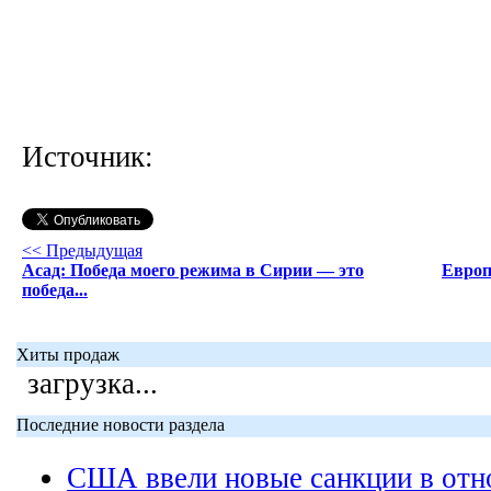
Источник:
<< Предыдущая
Асад: Победа моего режима в Сирии — это
Европ
победа...
Хиты продаж
загрузка...
Последние новости раздела
США ввели новые санкции в отн