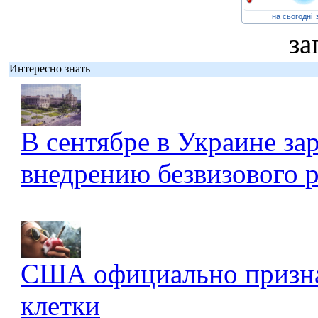
на сьогодні
за
Интересно знать
В сентябре в Украине за
внедрению безвизового 
США официально признал
клетки