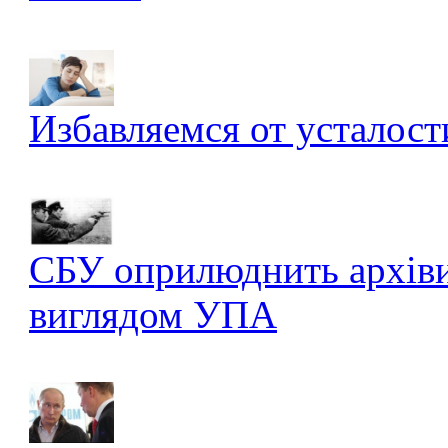
Избавляемся от усталост
СБУ оприлюднить архів
виглядом УПА