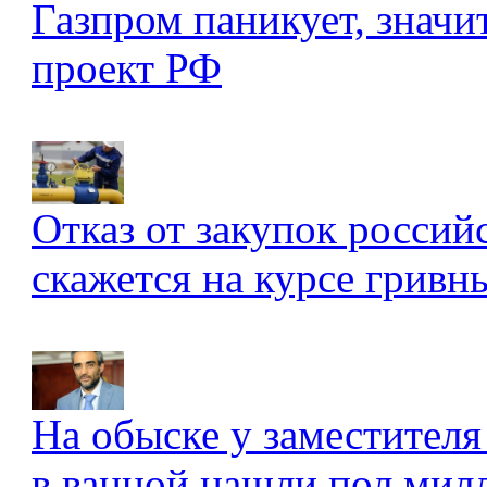
Газпром паникует, значи
проект РФ
Отказ от закупок россий
скажется на курсе гривны
На обыске у заместителя
в ванной нашли пол мил