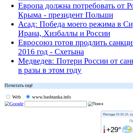
Европа должна потребовать от Р
Крыма - президент Польши
Асад: Победа моего режима в С
Ирана, Хизбаллы и России
Евросоюз готов продлить санкци
2016 год - Схетына
Медведев: Потери России от сан
в разы в этом году
Почитать ещё
Web
www.bashtanka.info
Погода
09.08.26, в
П
+29°