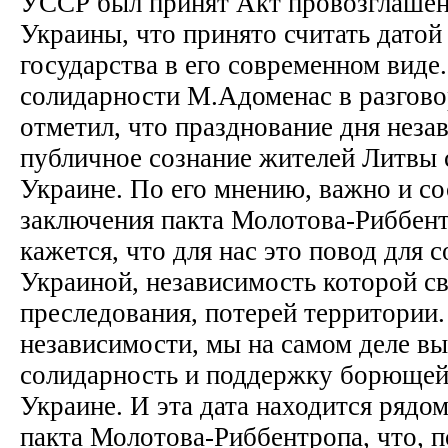
УССР был принят Акт провозглашен
Украины, что принято считать датой
государства в его современном виде
солидарности М.Адоменас в разгово
отметил, что празднование дня неза
публичное сознание жителей Литвы 
Украине. По его мнению, важно и со
заключения пакта Молотова-Риббен
кажется, что для нас это повод для 
Украиной, независимость которой св
преследования, потерей территории
независимости, мы на самом деле в
солидарность и поддержку борющей
Украине. И эта дата находится рядо
пакта Молотова-Риббентропа, что, 