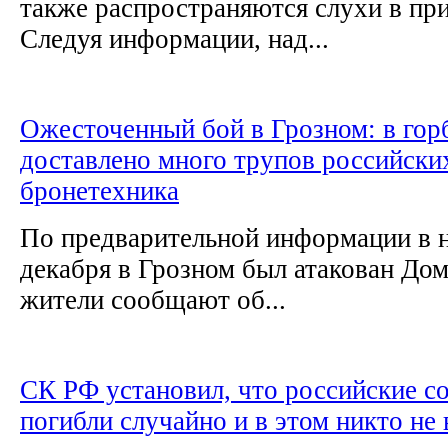
также распространяются слухи в п
Следуя информации, над...
Ожесточенный бой в Грозном: в гор
доставлено много трупов российских
бронетехника
По предварительной информации в н
декабря в Грозном был атакован До
жители сообщают об...
СК РФ установил, что российские с
погибли случайно и в этом никто не