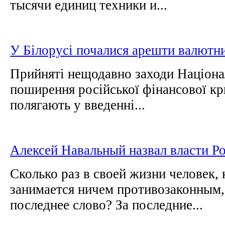
тысячи единиц техники и...
У Білорусі почалися арешти валютн
Прийняті нещодавно заходи Націона
поширення російської фінансової кри
полягають у введенні...
Алексей Навальный назвал власти Ро
Сколько раз в своей жизни человек,
занимается ничем противозаконным,
последнее слово? За последние...