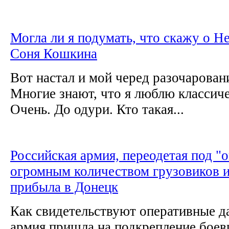
Могла ли я подумать, что скажу о Н
Соня Кошкина
Вот настал и мой черед разочарован
Многие знают, что я люблю классич
Очень. До одури. Кто такая...
Российская армия, переодетая под "о
огромным количеством грузовиков и
прибыла в Донецк
Как свидетельствуют оперативные д
армия пришла на подкрепление боев