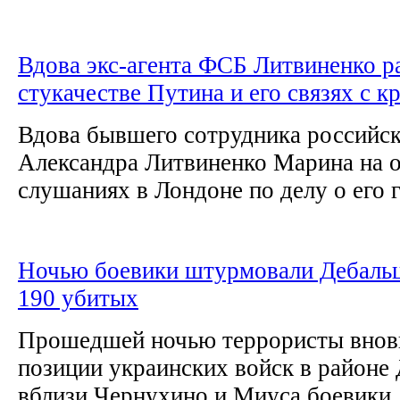
Вдова экс-агента ФСБ Литвиненко ра
стукачестве Путина и его связях с 
Вдова бывшего сотрудника российс
Александра Литвиненко Марина на 
слушаниях в Лондоне по делу о его г
Ночью боевики штурмовали Дебальц
190 убитых
Прошедшей ночью террористы внов
позиции украинских войск в районе 
вблизи Чернухино и Миуса боевики..