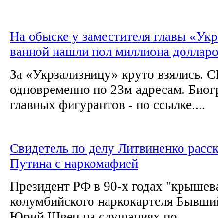
На обыске у заместителя главы «Укр
ванной нашли пол миллиона доллар
За «Укрзализницу» круто взялись. 
одновременно по 23м адресам. Био
главных фигурантов - по ссылке....
Свидетель по делу Литвиненко расск
Путина с наркомафией
Президент РФ в 90-х годах "крышев
колумбийского наркокартеля Бывши
Юрий Швец на слушаниях по...