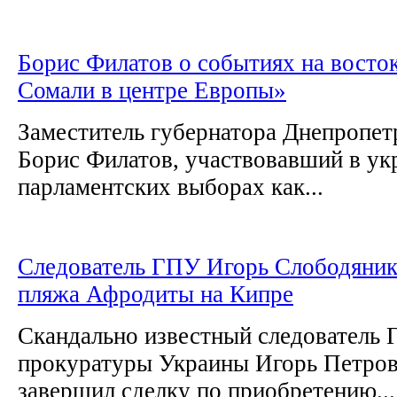
Борис Филатов о событиях на восто
Сомали в центре Европы»
Заместитель губернатора Днепропет
Борис Филатов, участвовавший в ук
парламентских выборах как...
Следователь ГПУ Игорь Слободяник
пляжа Афродиты на Кипре
Скандально известный следователь 
прокуратуры Украины Игорь Петро
завершил сделку по приобретению...