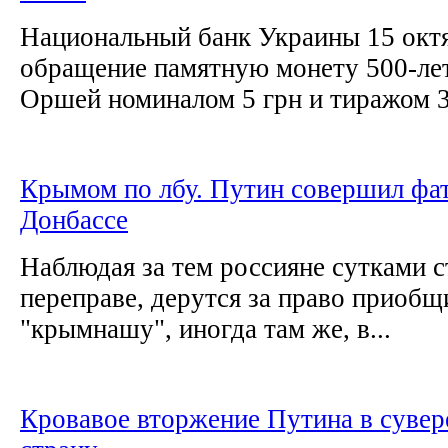
Национальный банк Украины 15 октя
обращение памятную монету 500-ле
Оршей номиналом 5 грн и тиражом 3
Крымом по лбу. Путин совершил фа
Донбассе
Наблюдая за тем россияне сутками с
переправе, дерутся за право приобщ
"крымнашу", иногда там же, в...
Кровавое вторжение Путина в суве