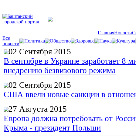
Главная
Новости
С
Все
Политика
Общество
Здоровье
Наука
Культура
новости
02 Сентября 2015
В сентябре в Украине заработает 8 м
внедрению безвизового режима
02 Сентября 2015
США ввели новые санкции в отноше
27 Августа 2015
Европа должна потребовать от Росс
Крыма - президент Польши