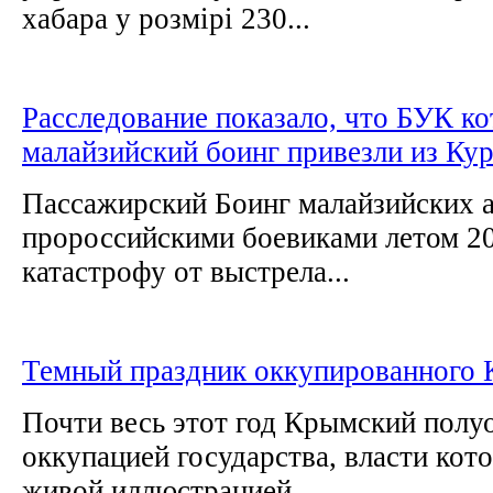
хабара у розмірі 230...
Расследование показало, что БУК к
малайзийский боинг привезли из Ку
Пассажирский Боинг малайзийских 
пророссийскими боевиками летом 20
катастрофу от выстрела...
Темный праздник оккупированного 
Почти весь этот год Крымский полу
оккупацией государства, власти кот
живой иллюстрацией...