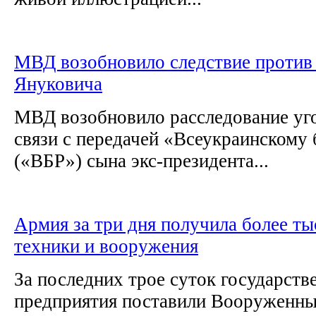
МВД возобновило следствие против
Януковича
МВД возобновило расследование уго
связи с передачей «Всеукраинскому 
(«ВБР») сына экс-президента...
Армия за три дня получила более ты
техники и вооружения
За последних трое суток государст
предприятия поставили Вооруженны