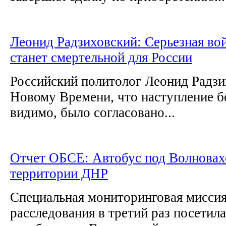
Леонид Радзиховский: Серьезная во
станет смертельной для России
Российский политолог Леонид Радзи
Новому Времени, что наступление б
видимо, было согласовано...
Отчет ОБСЕ: Автобус под Волновах
территории ДНР
Специальная мониторинговая мисси
расследования в третий раз посетил