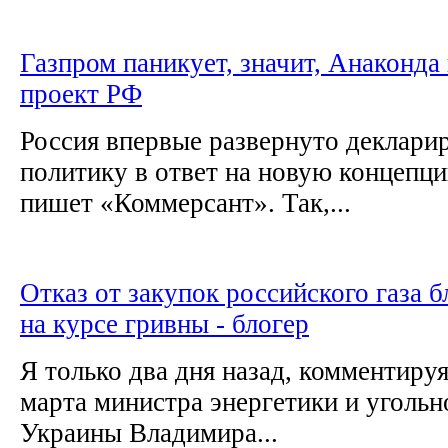
Газпром паникует, значит, Анаконда
проект РФ
Россия впервые развернуто деклари
политику в ответ на новую концепц
пишет «Коммерсант». Так,...
Отказ от закупок российского газа 
на курсе гривны - блогер
Я только два дня назад, комментируя
марта министра энергетики и уголь
Украины Владимира...