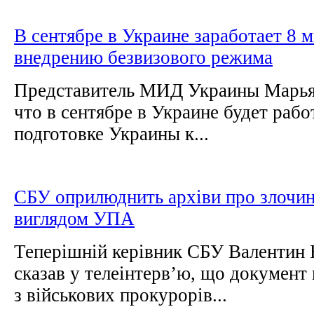
В сентябре в Украине заработает 8 
внедрению безвизового режима
Представитель МИД Украины Марья
что в сентябре в Украине будет рабо
подготовке Украины к...
СБУ оприлюднить архіви про злочи
виглядом УПА
Теперішній керівник СБУ Валентин
сказав у телеінтерв’ю, що документ 
з військових прокурорів...