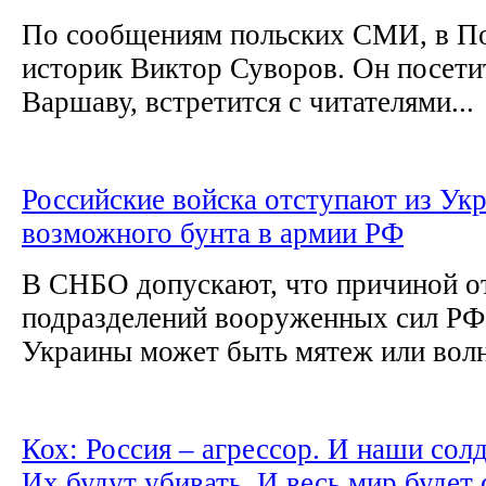
По сообщениям польских СМИ, в П
историк Виктор Суворов. Он посети
Варшаву, встретится с читателями...
Российские войска отступают из Укр
возможного бунта в армии РФ
В СНБО допускают, что причиной о
подразделений вооруженных сил РФ
Украины может быть мятеж или волн
Кох: Россия – агрессор. И наши сол
Их будут убивать. И весь мир будет