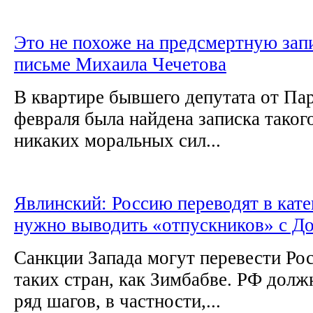
Это не похоже на предсмертную запи
письме Михаила Чечетова
В квартире бывшего депутата от Па
февраля была найдена записка таког
никаких моральных сил...
Явлинский: Россию переводят в кат
нужно выводить «отпускников» с Д
Санкции Запада могут перевести Ро
таких стран, как Зимбабве. РФ долж
ряд шагов, в частности,...