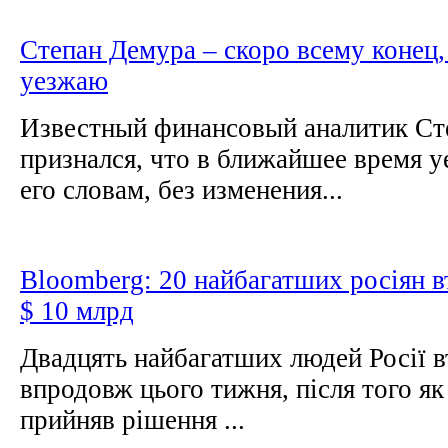
Степан Демура – скоро всему конец, 
уезжаю
Известный финансовый аналитик Ст
признался, что в ближайшее время у
его словам, без изменения...
Bloomberg: 20 найбагатших росіян в
$ 10 млрд
Двадцять найбагатших людей Росії в
впродовж цього тижня, після того я
прийняв рішення ...