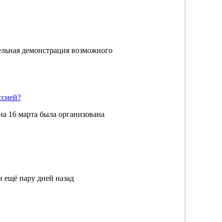
тельная демонстрация возможного
ссией?
на 16 марта была организована
и ещё пару дней назад