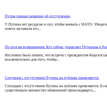
Путин принял решение об отступлении
У Путина нет ресурсов и сил, чтобы воевать с НАТО. Убеди
ответа заставила его...
По итогам возвращения: Кто сейчас управляет Путиным и Ро
Несложно было понять, что встреча с президентом Киргизста
исключительно для того, чтобы...
Ситуация с отсутствием Путина на публике проясняется.
Ситуация с отсутствием Путина на публике проясняется. Есл
существовало множество объяснений происходящего,...