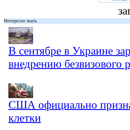
за
Интересно знать
В сентябре в Украине за
внедрению безвизового 
США официально признал
клетки