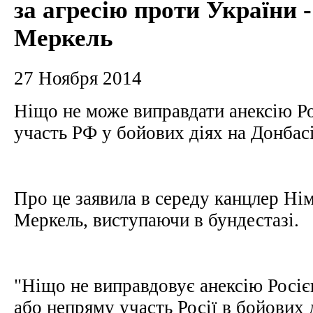
за агресію проти України -
Меркель
27 Ноября 2014
Ніщо не може виправдати анексію Р
участь РФ у бойових діях на Донбас
Про це заявила в середу канцлер Ні
Меркель, виступаючи в бундестазі.
"Ніщо не виправдовує анексію Росі
або непряму участь Росії в бойових 