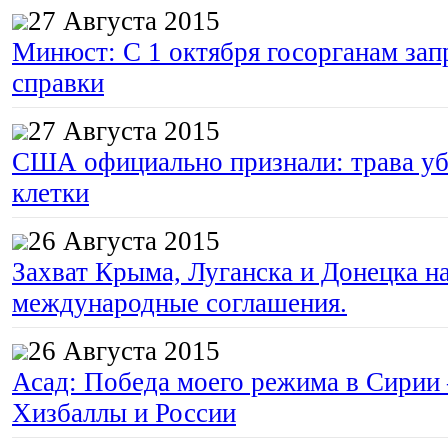
27 Августа 2015
Минюст: С 1 октября госорганам зап
справки
27 Августа 2015
США официально признали: трава уб
клетки
26 Августа 2015
Захват Крыма, Луганска и Донецка 
международные соглашения.
26 Августа 2015
Асад: Победа моего режима в Сирии
Хизбаллы и России