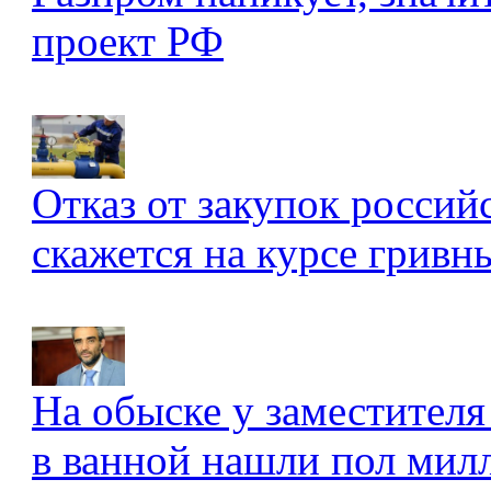
проект РФ
Отказ от закупок россий
скажется на курсе гривны
На обыске у заместителя
в ванной нашли пол мил