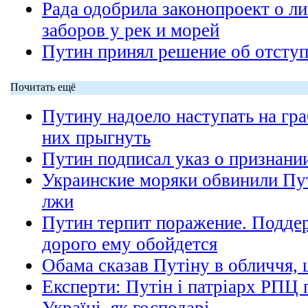
Рада одобрила законопроект о л
заборов у рек и морей
Путин принял решение об отсту
Почитать ещё
Путину надоело наступать на гра
них прыгнуть
Путин подписал указ о признан
Украинские моряки обвинили Пу
лжи
Путин терпит поражение. Подде
дорого ему обойдется
Обама сказав Путіну в обличчя, 
Експерти: Путін і патріарх РПЦ 
Україні, як господарі