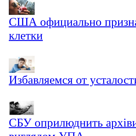
США официально признал
клетки
Избавляемся от усталост
СБУ оприлюднить архів