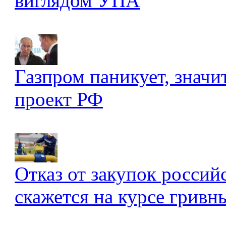
виглядом УПА
Газпром паникует, значи
проект РФ
Отказ от закупок россий
скажется на курсе гривны