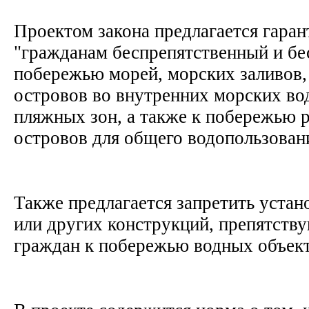
Проектом закона предлагается гаран
"гражданам беспрепятственный и бе
побережью морей, морских заливов,
островов во внутренних морских во
пляжных зон, а также к побережью р
островов для общего водопользован
Также предлагается запретить уста
или других конструкций, препятств
граждан к побережью водных объек