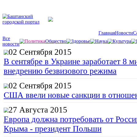
Главная
Новости
С
Все
Политика
Общество
Здоровье
Наука
Культура
новости
02 Сентября 2015
В сентябре в Украине заработает 8 м
внедрению безвизового режима
02 Сентября 2015
США ввели новые санкции в отноше
27 Августа 2015
Европа должна потребовать от Росс
Крыма - президент Польши