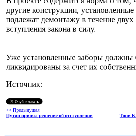
В проекте содержится норма о том, 
другие конструкции, установленные 
подлежат демонтажу в течение двух
вступления закона в силу.
Уже установленные заборы должны 
ликвидированы за счет их собственн
Источник:
<< Предыдущая
Путин принял решение об отступлении
Тони Бл