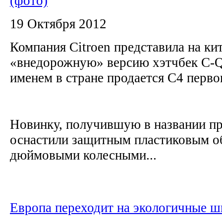
(фото)
19 Октября 2012
Компания Citroen представила на ки
«внедорожную» версию хэтчбек C-Q
именем в стране продается C4 перво
Новинку, получившую в названии пр
оснастили защитным пластиковым об
дюймовыми колесными...
Европа переходит на экологичные 