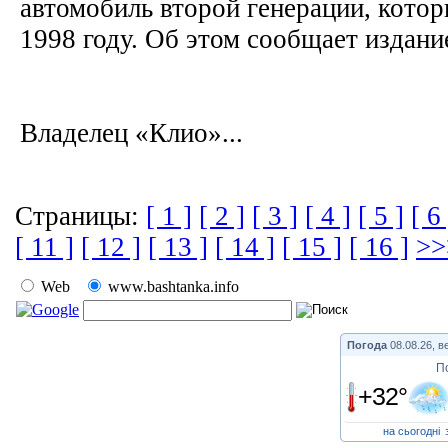
автомобиль второй генерации, кото
1998 году. Об этом сообщает издани
Владелец «Клио»...
Страницы:
[ 1 ]
[ 2 ]
[ 3 ]
[ 4 ]
[ 5 ]
[ 6 
[ 11 ]
[ 12 ]
[ 13 ]
[ 14 ]
[ 15 ]
[ 16 ]
>>
Web
www.bashtanka.info
Погода
08.08.26, в
П
+32°
на сьогодні