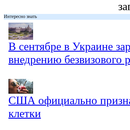
за
Интересно знать
В сентябре в Украине за
внедрению безвизового 
США официально признал
клетки