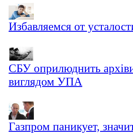
Избавляемся от усталост
СБУ оприлюднить архів
виглядом УПА
Газпром паникует, значи