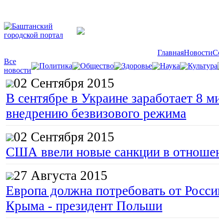
Главная
Новости
С
Все
Политика
Общество
Здоровье
Наука
Культура
новости
02 Сентября 2015
В сентябре в Украине заработает 8 м
внедрению безвизового режима
02 Сентября 2015
США ввели новые санкции в отноше
27 Августа 2015
Европа должна потребовать от Росс
Крыма - президент Польши