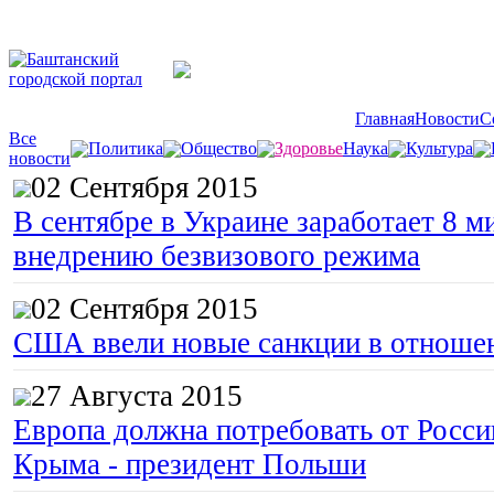
Главная
Новости
С
Все
Политика
Общество
Здоровье
Наука
Культура
новости
02 Сентября 2015
В сентябре в Украине заработает 8 м
внедрению безвизового режима
02 Сентября 2015
США ввели новые санкции в отноше
27 Августа 2015
Европа должна потребовать от Росс
Крыма - президент Польши