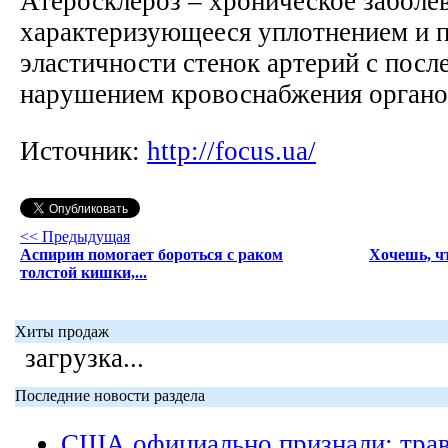
Атеросклероз – хроническое заболе
характеризующееся уплотнением и 
эластичности стенок артерий с пос
нарушением кровоснабжения орган
Источник:
http://focus.ua/
<< Предыдущая
Аспирин помогает бороться с раком
Хочешь, ч
толстой кишки,...
Хиты продаж
загрузка...
Последние новости раздела
США официально признали: трав