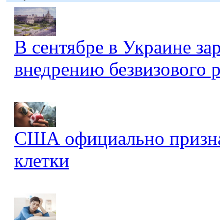
В сентябре в Украине за
внедрению безвизового 
США официально признал
клетки