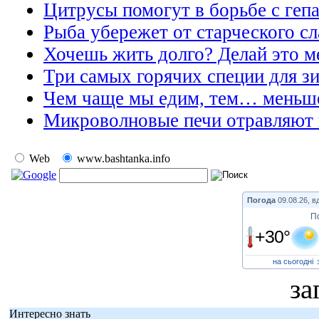
Цитрусы помогут в борьбе с геп
Рыба убережет от старческого с
Хочешь жить долго? Делай это м
Три самых горячих специи для з
Чем чаще мы едим, тем… меньше
Микроволновые печи отравляют
Web
www.bashtanka.info
Погода
09.08.26, в
П
+30°
на сьогодні
за
Интересно знать