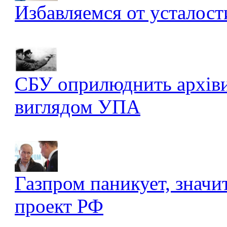
Избавляемся от усталост
СБУ оприлюднить архів
виглядом УПА
Газпром паникует, значи
проект РФ