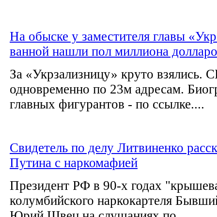
На обыске у заместителя главы «Укр
ванной нашли пол миллиона доллар
За «Укрзализницу» круто взялись. 
одновременно по 23м адресам. Био
главных фигурантов - по ссылке....
Свидетель по делу Литвиненко расск
Путина с наркомафией
Президент РФ в 90-х годах "крышев
колумбийского наркокартеля Бывши
Юрий Швец на слушаниях по...