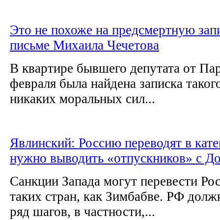
Это не похоже на предсмертную запи
письме Михаила Чечетова
В квартире бывшего депутата от Па
февраля была найдена записка таког
никаких моральных сил...
Явлинский: Россию переводят в кат
нужно выводить «отпускников» с Д
Санкции Запада могут перевести Ро
таких стран, как Зимбабве. РФ долж
ряд шагов, в частности,...