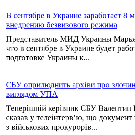
В сентябре в Украине заработает 8 
внедрению безвизового режима
Представитель МИД Украины Марья
что в сентябре в Украине будет рабо
подготовке Украины к...
СБУ оприлюднить архіви про злочи
виглядом УПА
Теперішній керівник СБУ Валентин
сказав у телеінтерв’ю, що документ 
з військових прокурорів...