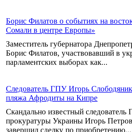
Борис Филатов о событиях на восто
Сомали в центре Европы»
Заместитель губернатора Днепропет
Борис Филатов, участвовавший в ук
парламентских выборах как...
Следователь ГПУ Игорь Слободяник
пляжа Афродиты на Кипре
Скандально известный следователь 
прокуратуры Украины Игорь Петро
завершил сделку по приобретению...