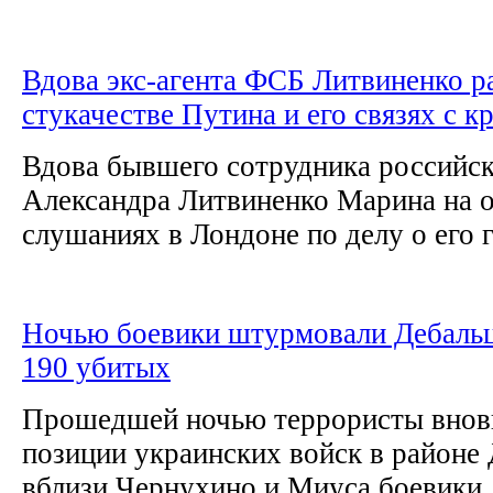
Вдова экс-агента ФСБ Литвиненко ра
стукачестве Путина и его связях с 
Вдова бывшего сотрудника российс
Александра Литвиненко Марина на 
слушаниях в Лондоне по делу о его г
Ночью боевики штурмовали Дебальц
190 убитых
Прошедшей ночью террористы внов
позиции украинских войск в районе 
вблизи Чернухино и Миуса боевики..