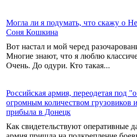
Могла ли я подумать, что скажу о Н
Соня Кошкина
Вот настал и мой черед разочарован
Многие знают, что я люблю классич
Очень. До одури. Кто такая...
Российская армия, переодетая под "о
огромным количеством грузовиков и
прибыла в Донецк
Как свидетельствуют оперативные д
армия пришла на подкрепление боев