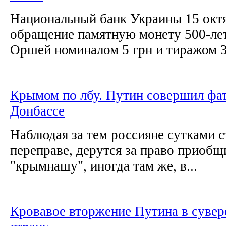
Национальный банк Украины 15 октя
обращение памятную монету 500-ле
Оршей номиналом 5 грн и тиражом 3
Крымом по лбу. Путин совершил фа
Донбассе
Наблюдая за тем россияне сутками с
переправе, дерутся за право приобщ
"крымнашу", иногда там же, в...
Кровавое вторжение Путина в суве