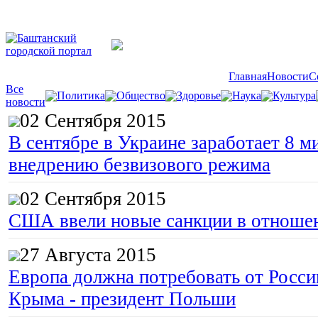
Главная
Новости
С
Все
Политика
Общество
Здоровье
Наука
Культура
новости
02 Сентября 2015
В сентябре в Украине заработает 8 м
внедрению безвизового режима
02 Сентября 2015
США ввели новые санкции в отноше
27 Августа 2015
Европа должна потребовать от Росс
Крыма - президент Польши