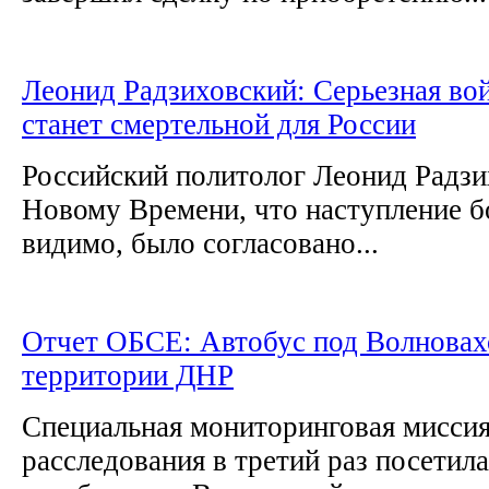
Леонид Радзиховский: Серьезная во
станет смертельной для России
Российский политолог Леонид Радзи
Новому Времени, что наступление б
видимо, было согласовано...
Отчет ОБСЕ: Автобус под Волновах
территории ДНР
Специальная мониторинговая мисси
расследования в третий раз посетил