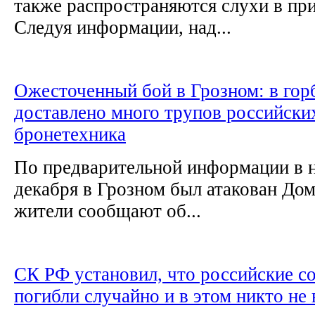
также распространяются слухи в п
Следуя информации, над...
Ожесточенный бой в Грозном: в гор
доставлено много трупов российских
бронетехника
По предварительной информации в н
декабря в Грозном был атакован До
жители сообщают об...
СК РФ установил, что российские с
погибли случайно и в этом никто не