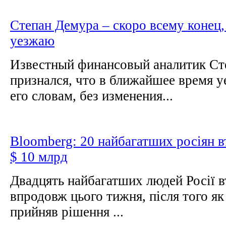
Степан Демура – скоро всему конец, 
уезжаю
Известный финансовый аналитик Ст
признался, что в ближайшее время у
его словам, без изменения...
Bloomberg: 20 найбагатших росіян в
$ 10 млрд
Двадцять найбагатших людей Росії в
впродовж цього тижня, після того я
прийняв рішення ...