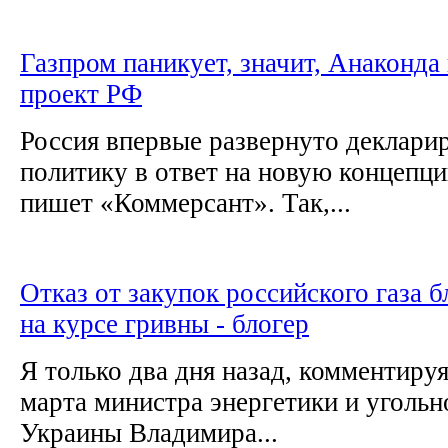
Газпром паникует, значит, Анаконда
проект РФ
Россия впервые развернуто деклари
политику в ответ на новую концепц
пишет «Коммерсант». Так,...
Отказ от закупок российского газа 
на курсе гривны - блогер
Я только два дня назад, комментируя
марта министра энергетики и уголь
Украины Владимира...