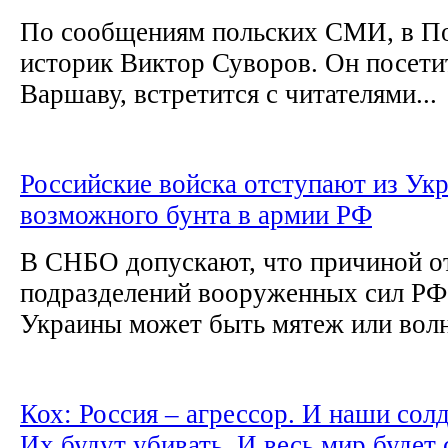
По сообщениям польских СМИ, в П
историк Виктор Суворов. Он посети
Варшаву, встретится с читателями...
Российские войска отступают из Укр
возможного бунта в армии РФ
В СНБО допускают, что причиной о
подразделений вооруженных сил РФ
Украины может быть мятеж или волн
Кох: Россия – агрессор. И наши сол
Их будут убивать. И весь мир будет