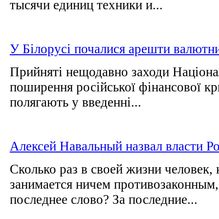
тысячи единиц техники и...
У Білорусі почалися арешти валютн
Прийняті нещодавно заходи Націона
поширення російської фінансової кри
полягають у введенні...
Алексей Навальный назвал власти Ро
Сколько раз в своей жизни человек,
занимается ничем противозаконным,
последнее слово? За последние...