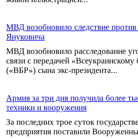
МВД возобновило следствие против
Януковича
МВД возобновило расследование уго
связи с передачей «Всеукраинскому 
(«ВБР») сына экс-президента...
Армия за три дня получила более ты
техники и вооружения
За последних трое суток государст
предприятия поставили Вооруженны