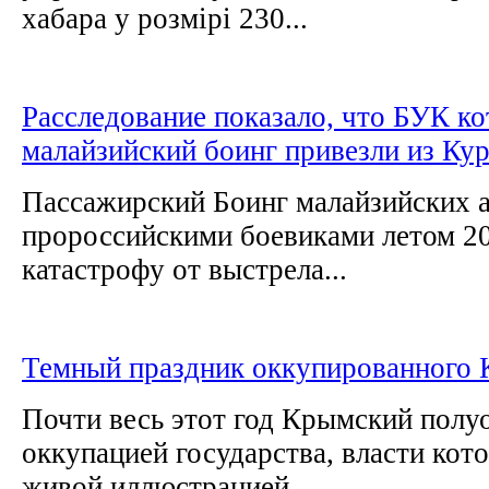
хабара у розмірі 230...
Расследование показало, что БУК к
малайзийский боинг привезли из Ку
Пассажирский Боинг малайзийских 
пророссийскими боевиками летом 20
катастрофу от выстрела...
Темный праздник оккупированного 
Почти весь этот год Крымский полу
оккупацией государства, власти кот
живой иллюстрацией...