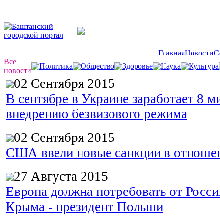
Главная
Новости
С
Все
Политика
Общество
Здоровье
Наука
Культура
новости
02 Сентября 2015
В сентябре в Украине заработает 8 м
внедрению безвизового режима
02 Сентября 2015
США ввели новые санкции в отноше
27 Августа 2015
Европа должна потребовать от Росс
Крыма - президент Польши