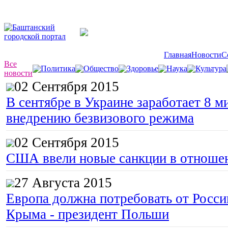
Главная
Новости
С
Все
Политика
Общество
Здоровье
Наука
Культура
новости
02 Сентября 2015
В сентябре в Украине заработает 8 м
внедрению безвизового режима
02 Сентября 2015
США ввели новые санкции в отноше
27 Августа 2015
Европа должна потребовать от Росс
Крыма - президент Польши