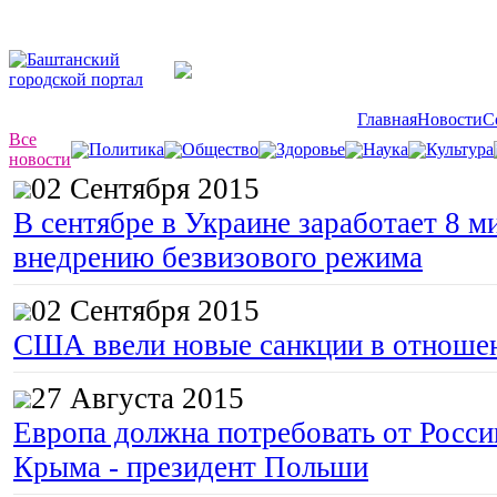
Главная
Новости
С
Все
Политика
Общество
Здоровье
Наука
Культура
новости
02 Сентября 2015
В сентябре в Украине заработает 8 м
внедрению безвизового режима
02 Сентября 2015
США ввели новые санкции в отноше
27 Августа 2015
Европа должна потребовать от Росс
Крыма - президент Польши