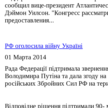
сообщил вице-президент Атлантиче
Дэймон Уилсон. "Конгресс рассматр
предоставления...
РФ оголосила війну Україні
01 Марта 2014
Рада Федерації підтримала зверненн
Володимира Путіна та дала згоду на
російських Збройних Сил РФ на те
Відповідне рішення підтримали 90- 