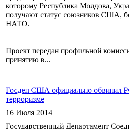
которому Республика Молдова, Укра
получают статус союзников США, бе
НАТО.
Проект передан профильной комисси
принятию в...
Госдеп США официально обвинил Р
терроризме
16 Июля 2014
Государственный Департамент Сое