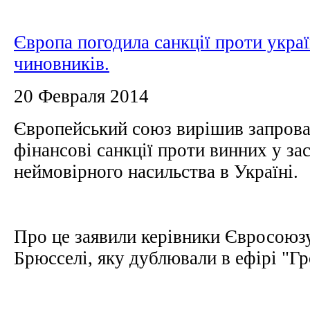
Європа погодила санкції проти укра
чиновників.
20 Февраля 2014
Європейський союз вирішив запровад
фінансові санкції проти винних у за
неймовірного насильства в Україні.
Про це заявили керівники Євросоюзу 
Брюсселі, яку дублювали в ефірі "Г