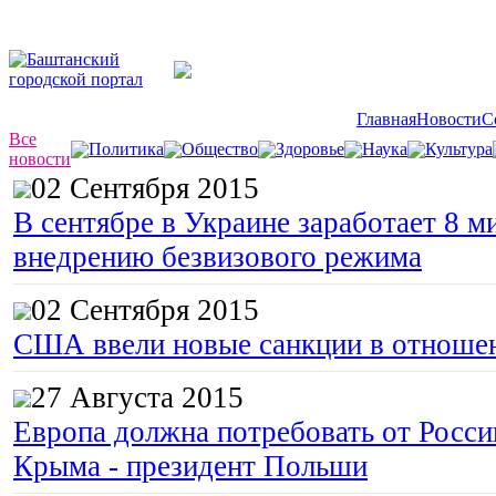
Главная
Новости
С
Все
Политика
Общество
Здоровье
Наука
Культура
новости
02 Сентября 2015
В сентябре в Украине заработает 8 м
внедрению безвизового режима
02 Сентября 2015
США ввели новые санкции в отноше
27 Августа 2015
Европа должна потребовать от Росс
Крыма - президент Польши