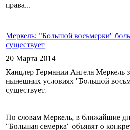
права...
Меркель: "Большой восьмерки" бол
существует
20 Марта 2014
Канцлер Германии Ангела Меркель за
нынешних условиях "Большой восьм
существует.
По словам Меркель, в ближайшие д
"Большая семерка" объявят о конкр