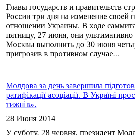
Главы государств и правительств ст
России три дня на изменение своей 
отношении Украины. В ходе саммита
пятницу, 27 июня, они ультимативно
Москвы выполнить до 30 июня четыр
пригрозив в противном случае...
Молдова за день завершила підготов
ратифікації асоціації. В Україні про
тижнів».
28 Июня 2014
У суботу, 28 червня, президент Мо