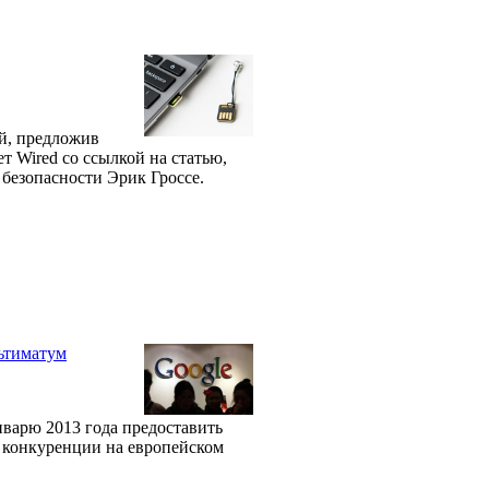
ей, предложив
т Wired со ссылкой на статью,
 безопасности Эрик Гроссе.
ьтиматум
варю 2013 года предоставить
 конкуренции на европейском