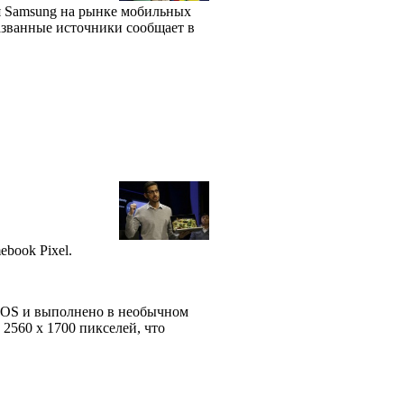
я Samsung на рынке мобильных
названные источники сообщает в
ebook Pixel.
e OS и выполнено в необычном
2560 х 1700 пикселей, что