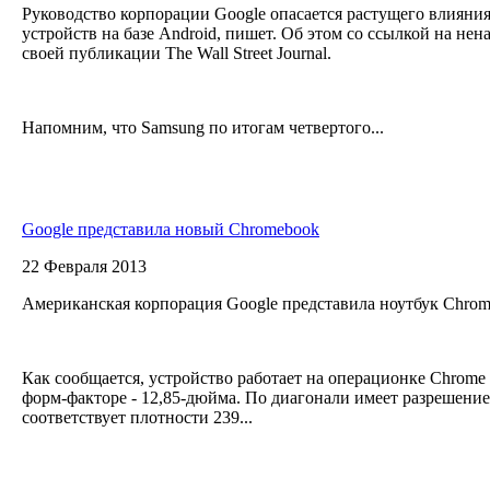
Руководство корпорации Google опасается растущего влияни
устройств на базе Android, пишет. Об этом со ссылкой на не
своей публикации The Wall Street Journal.
Напомним, что Samsung по итогам четвертого...
Google представила новый Chromebook
22 Февраля 2013
Американская корпорация Google представила ноутбук Chrom
Как сообщается, устройство работает на операционке Chrom
форм-факторе - 12,85-дюйма. По диагонали имеет разрешение 
соответствует плотности 239...