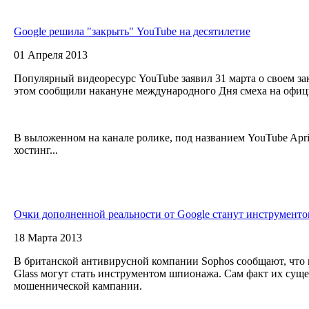
Google решила "закрыть" YouTube на десятилетие
01 Апреля 2013
Популярный видеоресурс YouTube заявил 31 марта о своем зак
этом сообщили накануне международного Дня смеха на офиц
В выложенном на канале ролике, под названием YouTube April 
хостинг...
Очки дополненной реальности от Google станут инструмент
18 Марта 2013
В британской антивирусной компании Sophos сообщают, что
Glass могут стать инструментом шпионажа. Сам факт их суще
мошеннической кампании.