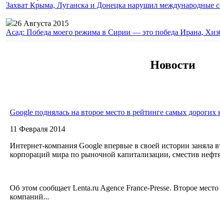
Захват Крыма, Луганска и Донецка нарушил международные с
26 Августа 2015
Асад: Победа моего режима в Сирии — это победа Ирана, Хиз
Новости
Google поднялась на второе место в рейтинге самых дорогих
11 Февраля 2014
Интернет-компания Google впервые в своей истории заняла 
корпораций мира по рыночной капитализации, сместив неф
Об этом сообщает Lenta.ru Agence France-Presse. Второе мест
компаний...