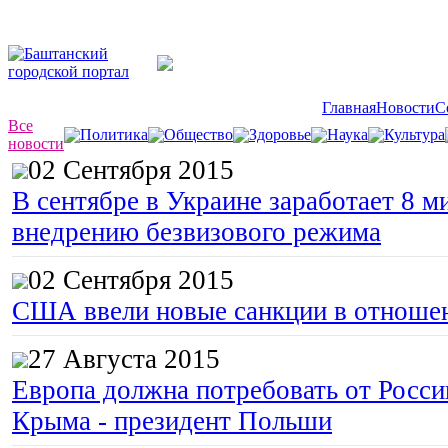
Главная
Новости
С
Все
Политика
Общество
Здоровье
Наука
Культура
новости
02 Сентября 2015
В сентябре в Украине заработает 8 м
внедрению безвизового режима
02 Сентября 2015
США ввели новые санкции в отноше
27 Августа 2015
Европа должна потребовать от Росс
Крыма - президент Польши