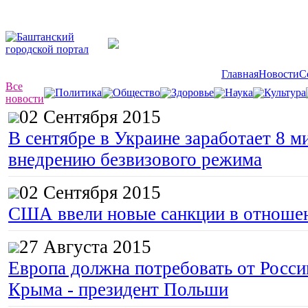
Главная
Новости
С
Все
Политика
Общество
Здоровье
Наука
Культура
новости
02 Сентября 2015
В сентябре в Украине заработает 8 м
внедрению безвизового режима
02 Сентября 2015
США ввели новые санкции в отноше
27 Августа 2015
Европа должна потребовать от Росс
Крыма - президент Польши