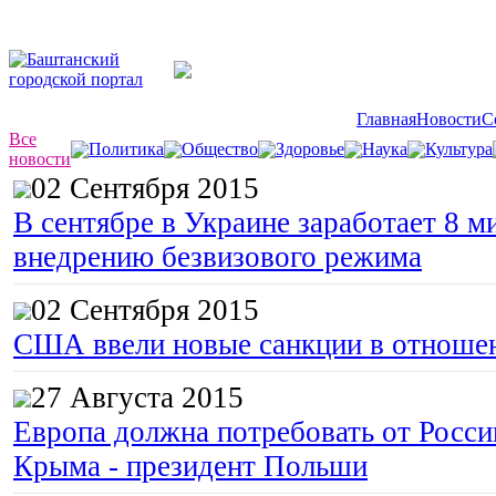
Главная
Новости
С
Все
Политика
Общество
Здоровье
Наука
Культура
новости
02 Сентября 2015
В сентябре в Украине заработает 8 м
внедрению безвизового режима
02 Сентября 2015
США ввели новые санкции в отноше
27 Августа 2015
Европа должна потребовать от Росс
Крыма - президент Польши