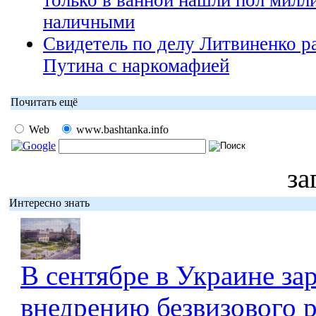
наличными
Свидетель по делу Литвиненко ра
Путина с наркомафией
Почитать ещё
Web
www.bashtanka.info
за
Интересно знать
В сентябре в Украине за
внедрению безвизового 