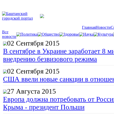
Главная
Новости
С
Все
Политика
Общество
Здоровье
Наука
Культура
новости
02 Сентября 2015
В сентябре в Украине заработает 8 м
внедрению безвизового режима
02 Сентября 2015
США ввели новые санкции в отноше
27 Августа 2015
Европа должна потребовать от Росс
Крыма - президент Польши