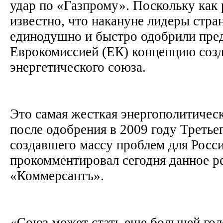
удар по «Газпрому». Поскольку как 
известно, что накануне лидеры стр
единодушно и быстро одобрили пр
Еврокомиссией (ЕК) концепцию соз
энергетического союза.
Это самая жесткая энергополитичес
после одобрения в 2009 году Третьег
создавшего массу проблем для Росси
прокомментировал сегодня данное р
«Коммерсантъ».
«Союз может стать еще большей гол