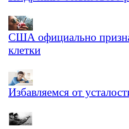
США официально признал
клетки
Избавляемся от усталост