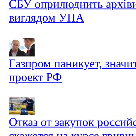
СБУ оприлюднить архів
виглядом УПА
Газпром паникует, значи
проект РФ
Отказ от закупок россий
скажется на курсе гривны