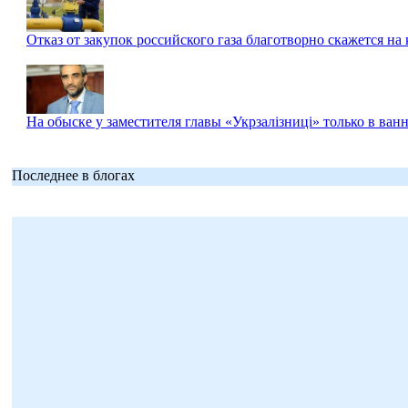
Отказ от закупок российского газа благотворно скажется на 
На обыске у заместителя главы «Укрзалізниці» только в в
Последнее в блогах