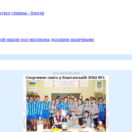
курсе гривны - блогер
анной нашли пол миллиона долларов наличными
ЭТО ИНТЕРЕСНО!