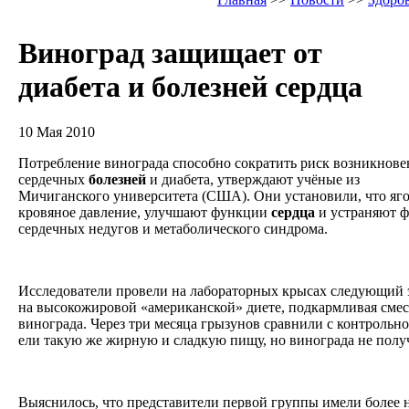
Виноград защищает от
диабета и болезней сердца
10 Мая 2010
Потребление винограда способно сократить риск возникнове
сердечных
болезней
и диабета, утверждают учёные из
Мичиганского университета (США). Они установили, что яг
кровяное давление, улучшают функции
сердца
и устраняют ф
сердечных недугов и метаболического синдрома.
Исследователи провели на лабораторных крысах следующий
на высокожировой «американской» диете, подкармливая смесь
винограда. Через три месяца грызунов сравнили с контрольн
ели такую же жирную и сладкую пищу, но винограда не полу
Выяснилось, что представители первой группы имели более н