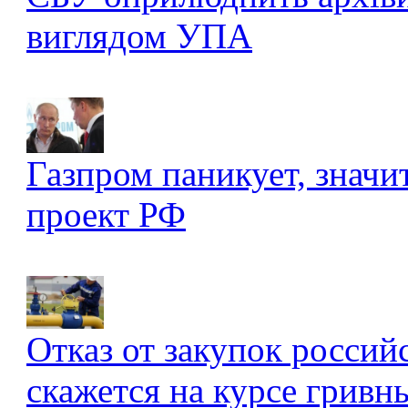
виглядом УПА
Газпром паникует, значи
проект РФ
Отказ от закупок россий
скажется на курсе гривны