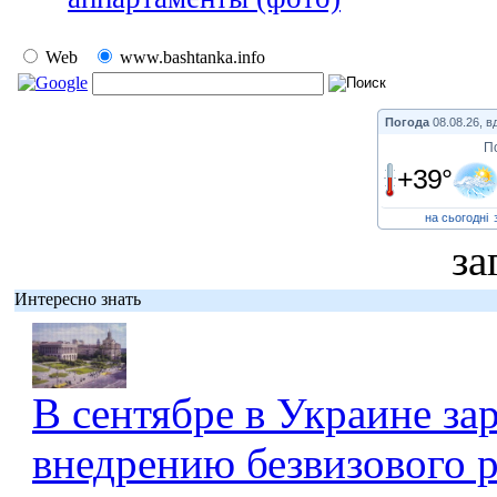
Web
www.bashtanka.info
Погода
08.08.26, в
П
+39°
на сьогодні
за
Интересно знать
В сентябре в Украине за
внедрению безвизового 