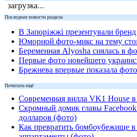
загрузка...
Последние новости раздела
В Запоріжжі презентували бренд 
Юморной фото-микс на тему сто
Беременная Alyosha снялась в ф
Первые фото новейшего украин
Брежнева впервые показала фот
Почитать ещё
Cовременная вилла VK1 House в 
Скромный домик главы Facebook
долларов (фото)
Как превратить бомбоубежище 
аппартаменты (фото)