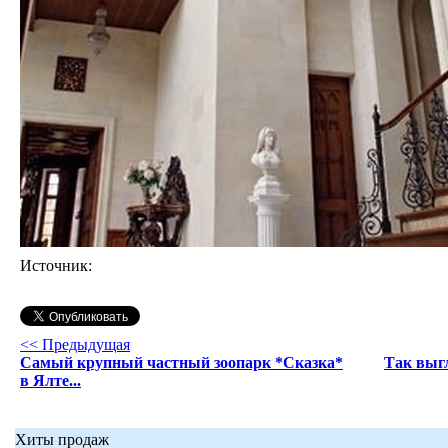
Источник:
<< Предыдущая
Cамый крупный частный зоопарк *Сказка*
Так выг
в Ялте...
Хиты продаж