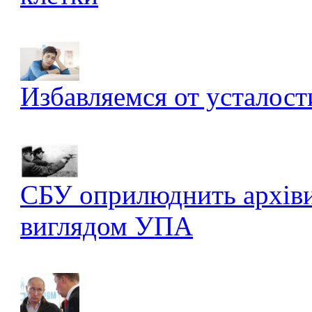
Избавляемся от усталост
СБУ оприлюднить архів
виглядом УПА