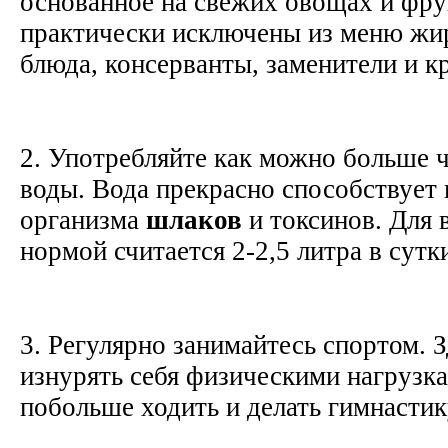
основанное на свежих овощах и фру
практически исключены из меню жи
блюда, консерванты, заменители и к
2. Употребляйте как можно больше 
воды. Вода прекрасно способствует
организма
шлаков
и токсинов. Для 
нормой считается 2-2,5 литра в сутк
3. Регулярно занимайтесь спортом. З
изнурять себя физическими нагрузк
побольше ходить и делать гимнастик