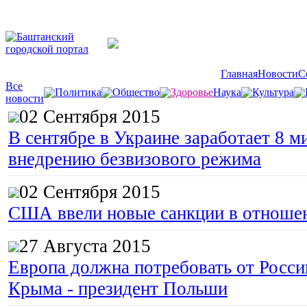
Главная
Новости
С
Все
Политика
Общество
Здоровье
Наука
Культура
новости
02 Сентября 2015
В сентябре в Украине заработает 8 м
внедрению безвизового режима
02 Сентября 2015
США ввели новые санкции в отноше
27 Августа 2015
Европа должна потребовать от Росс
Крыма - президент Польши