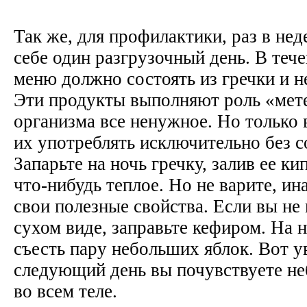
Так же, для профилактики, раз в не
себе один разгрузочный день. В теч
меню должно состоять из гречки и 
Эти продукты выполняют роль «мет
организма все ненужное. Но только в
их употреблять исключительно без со
Запарьте на ночь гречку, залив ее ки
что-нибудь теплое. Но не варите, ин
свои полезные свойства. Если вы не 
сухом виде, заправьте кефиром. На 
съесть пару небольших яблок. Вот у
следующий день вы почувствуете не
во всем теле.