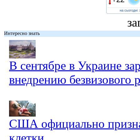
на сьогодні
за
Интересно знать
В сентябре в Украине за
внедрению безвизового 
США официально признал
клетки