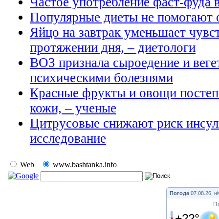
Частое употребление фаст-фуда 
Популярные диеты не помогают 
Яйцо на завтрак уменьшает чувст
протяжении дня, – диетологи
ВОЗ признала сыроедение и веге
психическими болезнями
Красные фрукты и овощи постеп
кожи, – ученые
Цитрусовые снижают риск инсуль
исследование
Web
www.bashtanka.info
Погода
07.08.26, ні
П
+22°