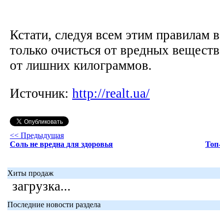
Кстати, следуя всем этим правилам 
только очисться от вредных веществ
от лишних килограммов.
Источник:
http://realt.ua/
<< Предыдущая
Соль не вредна для здоровья
Топ
Хиты продаж
загрузка...
Последние новости раздела