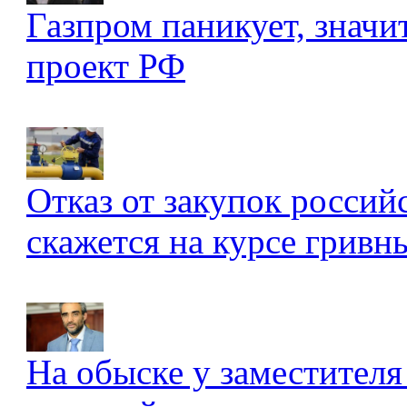
Газпром паникует, значи
проект РФ
Отказ от закупок россий
скажется на курсе гривны
На обыске у заместителя