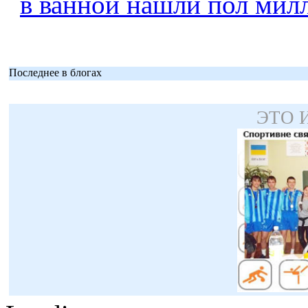
в ванной нашли пол мил
Последнее в блогах
ЭТО 