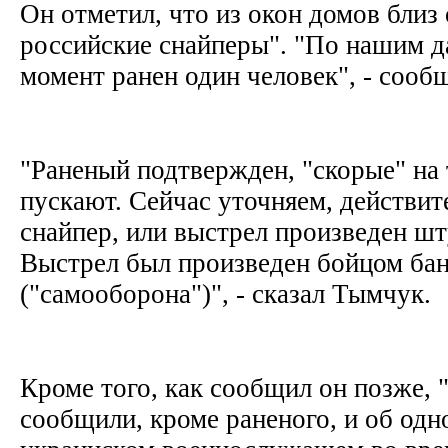
Он отметил, что из окон домов близ
российские снайперы". "По нашим д
момент ранен один человек", - сооб
"Раненый подтвержден, "скорые" на
пускают. Сейчас уточняем, действит
снайпер, или выстрел произведен 
Выстрел был произведен бойцом ба
("самооборона")", - сказал Тымчук.
Кроме того, как сообщил он позже,
сообщили, кроме раненого, и об од