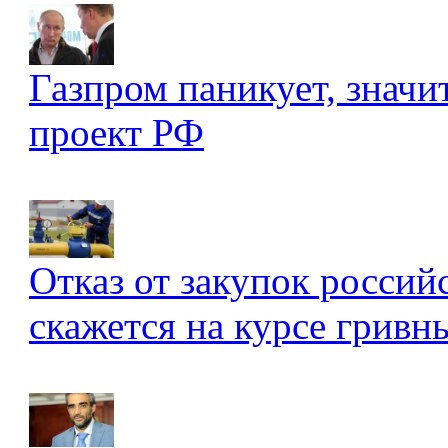
Газпром паникует, значи
проект РФ
Отказ от закупок россий
скажется на курсе гривны