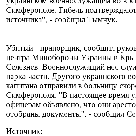
украинском военнослужащем во вре
Симферополе. Гибель подтверждают
источника", - сообщил Тымчук.
Убитый - прапорщик, сообщил руков
центра Минобороны Украины в Кры
Селезнев. Военнослужащий нес слу
парка части. Другого украинского во
капитана отправили в больницу ско
Симферополя. "В настоящее время 
офицерам объявлено, что они аресто
отобраны документы", - сообщил Се
Источник: