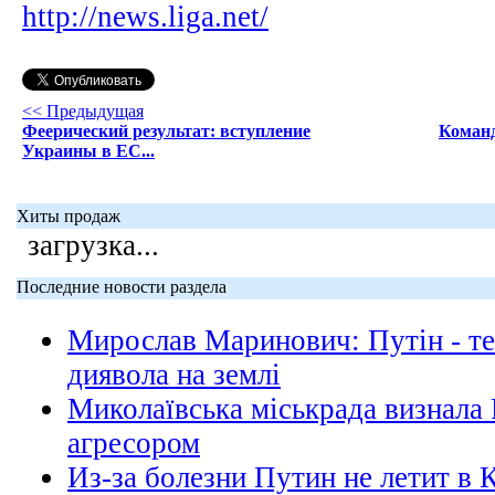
http://news.liga.net/
<< Предыдущая
Феерический результат: вступление
Коман
Украины в ЕС...
Хиты продаж
загрузка...
Последние новости раздела
Мирослав Маринович: Путін - те
диявола на землі
Миколаївська міськрада визнала
агресором
Из-за болезни Путин не летит в 