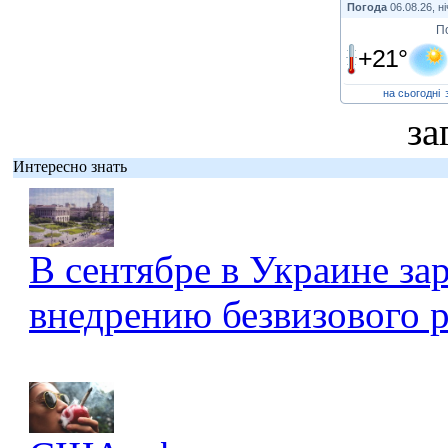
Погода
06.08.26, ні
П
+21°
на сьогодні
за
Интересно знать
В сентябре в Украине за
внедрению безвизового 