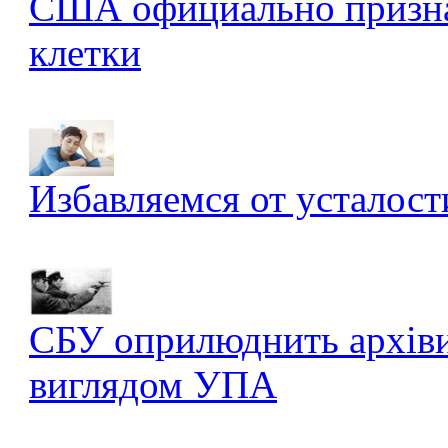
США официально признал
клетки
Избавляемся от усталост
СБУ оприлюднить архів
виглядом УПА