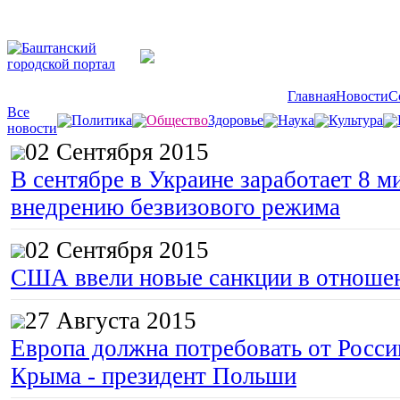
Главная
Новости
С
Все
Политика
Общество
Здоровье
Наука
Культура
новости
02 Сентября 2015
В сентябре в Украине заработает 8 м
внедрению безвизового режима
02 Сентября 2015
США ввели новые санкции в отноше
27 Августа 2015
Европа должна потребовать от Росс
Крыма - президент Польши