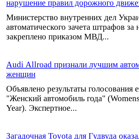
нарушение правил дорожного движе
Министерство внутренних дел Укра
автоматического зачета штрафов за
закреплено приказом МВД...
Audi Allroad признали лучшим авто
женщин
Объявлено результаты голосования 
"Женский автомобиль года" (Womens 
Year). Экспертное...
Загадочная Toyota для Гудвуда оказ