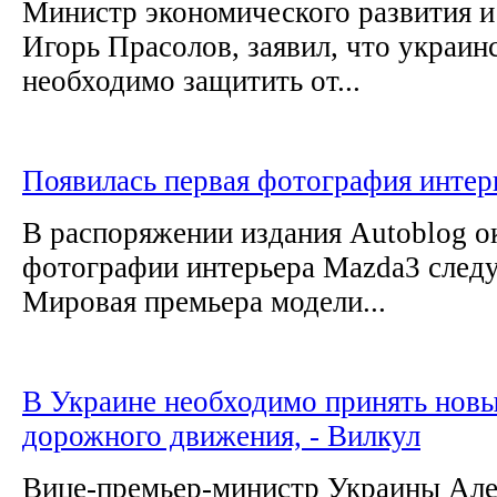
Министр экономического развития и
Игорь Прасолов, заявил, что украин
необходимо защитить от...
Появилась первая фотография интер
В распоряжении издания Autoblog о
фотографии интерьера Mazda3 след
Мировая премьера модели...
В Украине необходимо принять новы
дорожного движения, - Вилкул
Вице-премьер-министр Украины Але