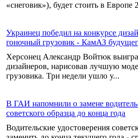
«снеговик»), будет стоить в Европе 2
Украинец победил на конкурсе диза
гоночный грузовик - КамАЗ будуще
Херсонец Александр Войтюк выигра
дизайнеров, нарисовав лучшую моде
грузовика. Три недели ушло у...
В ГАИ напомнили о замене водитель
советского образца до конца года
Водительские удостоверения советс
заменить до конца текущего года - с