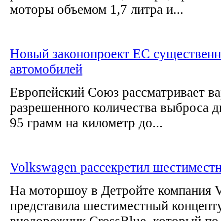
моторы объемом 1,7 литра и...
Новый законопроект ЕС существенн
автомобилей
Европейский Союз рассматривает ва
разрешенного количества выброса д
95 грамм на километр до...
Volkswagen рассекретил шестимест
На моторшоу в Детройте компания 
представила шестиместный концепт
внедорожник CrossBlue, который по 