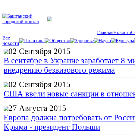
Главная
Новости
С
Все
Политика
Общество
Здоровье
Наука
Культура
новости
02 Сентября 2015
В сентябре в Украине заработает 8 м
внедрению безвизового режима
02 Сентября 2015
США ввели новые санкции в отноше
27 Августа 2015
Европа должна потребовать от Росс
Крыма - президент Польши