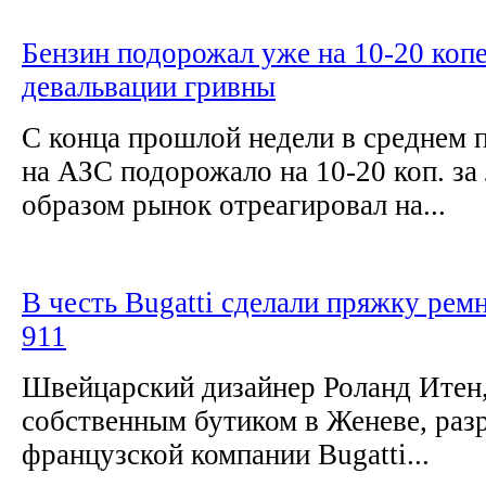
Бензин подорожал уже на 10-20 копе
девальвации гривны
С конца прошлой недели в среднем 
на АЗС подорожало на 10-20 коп. за
образом рынок отреагировал на...
В честь Bugatti сделали пряжку ремн
911
Швейцарский дизайнер Роланд Итен
собственным бутиком в Женеве, разр
французской компании Bugatti...