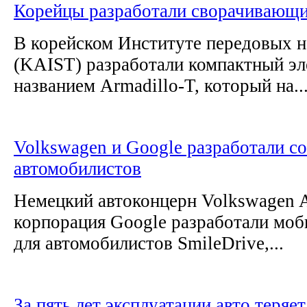
Корейцы разработали сворачивающи
В корейском Институте передовых н
(KAIST) разработали компактный эл
названием Armadillo-T, который на..
Volkswagen и Google разработали со
автомобилистов
Немецкий автоконцерн Volkswagen 
корпорация Google разработали мо
для автомобилистов SmileDrive,...
За пять лет эксплуатации авто теряе