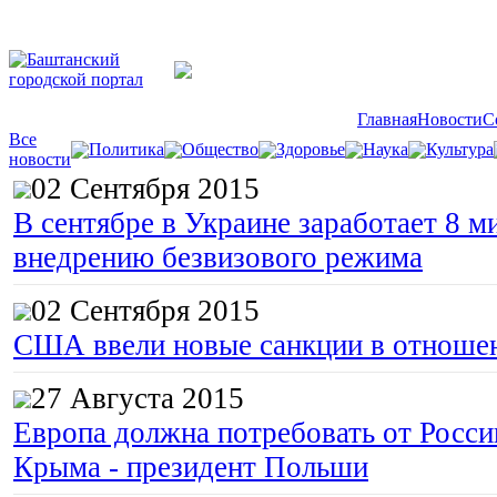
Главная
Новости
С
Все
Политика
Общество
Здоровье
Наука
Культура
новости
02 Сентября 2015
В сентябре в Украине заработает 8 м
внедрению безвизового режима
02 Сентября 2015
США ввели новые санкции в отноше
27 Августа 2015
Европа должна потребовать от Росс
Крыма - президент Польши