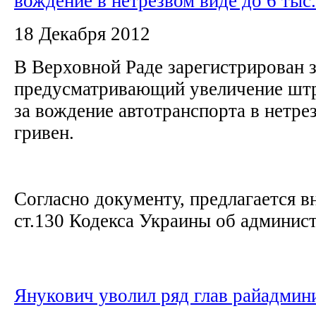
вождение в нетрезвом виде до 6 тыс.
18 Декабря 2012
В Верховной Раде зарегистрирован з
предусматривающий увеличение штр
за вождение автотранспорта в нетре
гривен.
Согласно документу, предлагается в
ст.130 Кодекса Украины об админист
Янукович уволил ряд глав райадмин