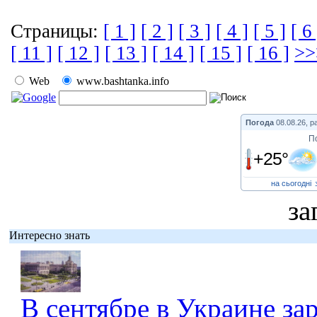
Страницы:
[ 1 ]
[ 2 ]
[ 3 ]
[ 4 ]
[ 5 ]
[ 6 
[ 11 ]
[ 12 ]
[ 13 ]
[ 14 ]
[ 15 ]
[ 16 ]
>>
Web
www.bashtanka.info
Погода
08.08.26, р
П
+25°
на сьогодні
за
Интересно знать
В сентябре в Украине за