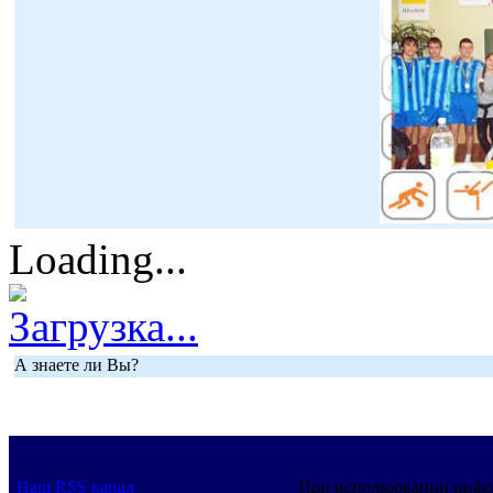
Loading...
Загрузка...
А знаете ли Вы?
Наш RSS канал
При использовании инфо