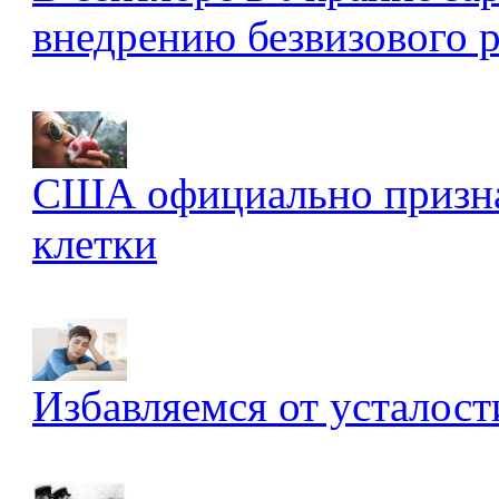
внедрению безвизового 
США официально признал
клетки
Избавляемся от усталост