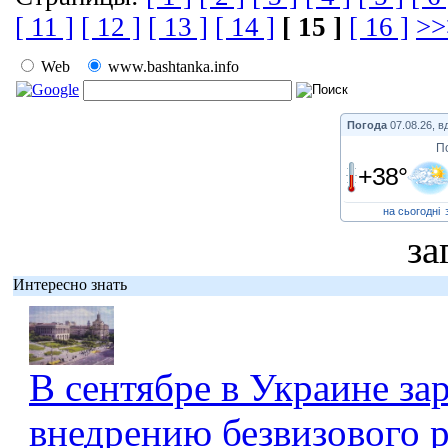
[ 11 ]
[ 12 ]
[ 13 ]
[ 14 ]
[ 15 ]
[ 16 ]
>>
Web
www.bashtanka.info
Погода
07.08.26, в
П
+38°
на сьогодні
за
Интересно знать
В сентябре в Украине за
внедрению безвизового 