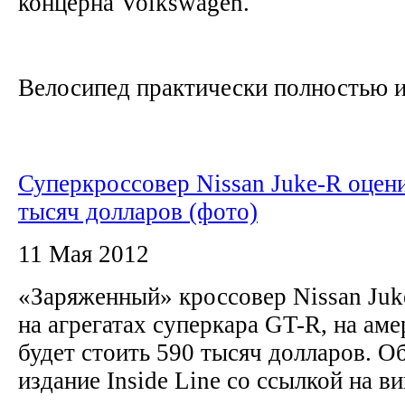
концерна Volkswagen.
Велосипед практически полностью из
Суперкроссовер Nissan Juke-R оцен
тысяч долларов (фото)
11 Мая 2012
«Заряженный» кроссовер Nissan Juk
на агрегатах суперкара GT-R, на ам
будет стоить 590 тысяч долларов. О
издание Inside Line со ссылкой на в