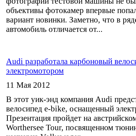
фотографий тестовой машины не был
объективы фотокамер впервые попа
вариант новинки. Заметно, что в ряд
автомобиль отличается от...
Audi разработала карбоновый велос
электромотором
11 Мая 2012
В этот уик-энд компания Audi пред
велосипед e-bike, оснащенный элек
Презентация пройдет на австрийско
Worthersee Tour, посвященном тюн