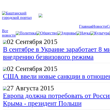
Главная
Новости
С
Все
Политика
Общество
Здоровье
Наука
Культура
новости
02 Сентября 2015
В сентябре в Украине заработает 8 м
внедрению безвизового режима
02 Сентября 2015
США ввели новые санкции в отноше
27 Августа 2015
Европа должна потребовать от Росс
Крыма - президент Польши