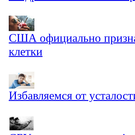
США официально признал
клетки
Избавляемся от усталост