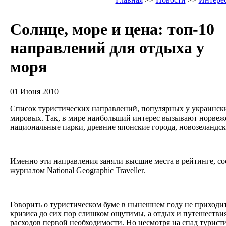
Солнце, море и цена: топ-10
направлений для отдыха у
моря
01 Июня 2010
Список туристических направлений, популярных у украински
мировых. Так, в мире наибольший интерес вызывают норвеж
национальные парки, древние японские города, новозеландск
Именно эти направления заняли высшие места в рейтинге, с
журналом National Geographic Traveller.
Говорить о туристическом буме в нынешнем году не приходит
кризиса до сих пор слишком ощутимы, а отдых и путешествия 
расходов первой необходимости. Но несмотря на спад туристи