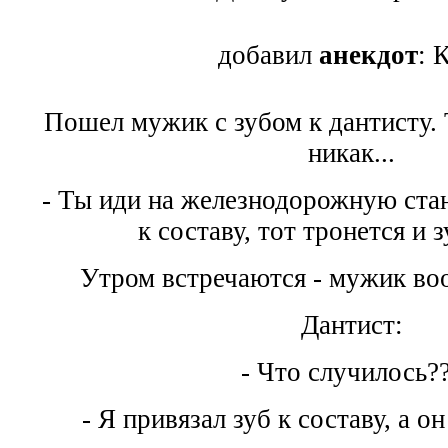
добавил
анекдот
: 
Пошел мужик с зубом к дантисту. 
никак...
- Ты иди на железнодорожную ста
к составу, тот тронется и 
Утром встречаются - мужик воо
Дантист:
- Что случилось?
- Я привязал зуб к составу, а о