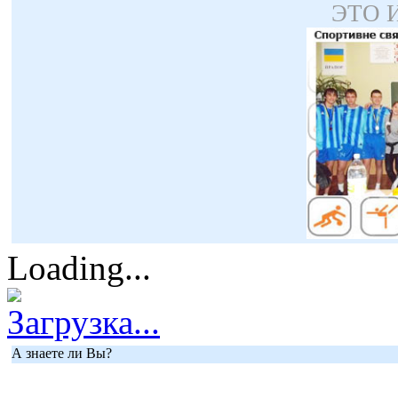
ЭТО 
Loading...
Загрузка...
А знаете ли Вы?