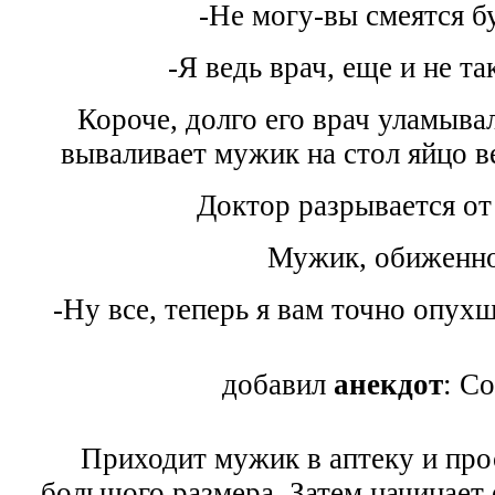
-Не могу-вы смеятся бу
-Я ведь врач, еще и не та
Короче, долго его врач уламыва
вываливает мужик на стол яйцо в
Доктор разрывается от
Мужик, обиженно
-Ну все, теперь я вам точно опухше
добавил
анекдот
: С
Приходит мужик в аптеку и про
большого размера. Затем начинает 