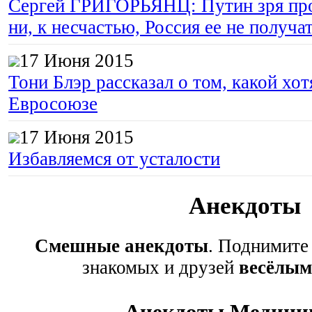
Сергей ГРИГОРЬЯНЦ: Путин зря про
ни, к несчастью, Россия ее не получа
17 Июня 2015
Тони Блэр рассказал о том, какой хот
Евросоюзе
17 Июня 2015
Избавляемся от усталости
Анекдоты
Смешные анекдоты
. Поднимите
знакомых и друзей
весёлым
Анекдоты Медици