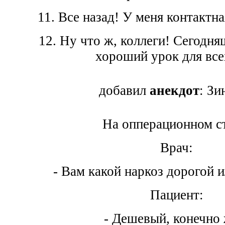
11. Все назад! У меня контактна
12. Ну что ж, коллеги! Сегодня
хороший урок для все
добавил
анекдот
: Зи
На опперационном с
Врач:
- Вам какой наркоз дорогой 
Пациент:
- Дешевый, конечно 