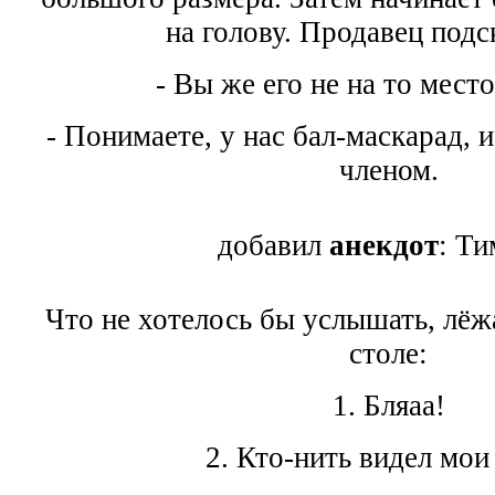
на голову. Продавец подс
- Вы же его не на то место
- Понимаете, у нас бал-маскарад, и
членом.
добавил
анекдот
: Т
Что не хотелось бы услышать, лёж
столе:
1. Бляаа!
2. Кто-нить видел мои