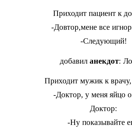
Приходит пациент к до
-Довтор,мене все игно
-Следующий!
добавил
анекдот
: Л
Приходит мужик к врачу,
-Доктор, у меня яйцо 
Доктор:
-Ну показывайте е