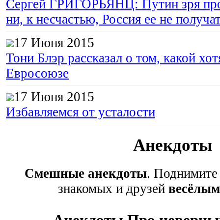
Сергей ГРИГОРЬЯНЦ: Путин зря про
ни, к несчастью, Россия ее не получа
17 Июня 2015
Тони Блэр рассказал о том, какой хот
Евросоюзе
17 Июня 2015
Избавляемся от усталости
Анекдоты
Смешные анекдоты
. Поднимите
знакомых и друзей
весёлым
Анекдоты Про неверны