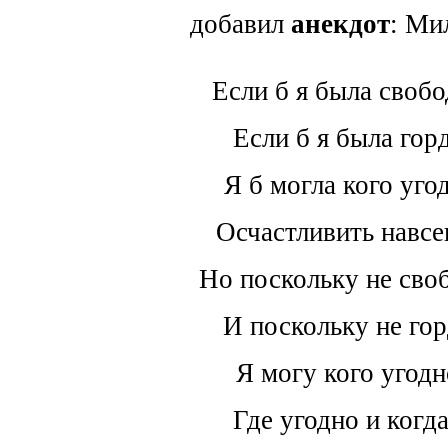
добавил
анекдот
: Ми
Если б я была свобо
Если б я была горд
Я б могла кого уго
Осчастливить навсе
Но поскольку не сво
И поскольку не гор
Я могу кого угодн
Где угодно и когда.