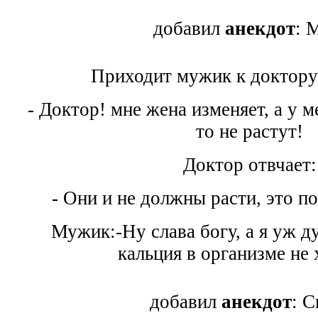
добавил
анекдот
: 
Приходит мужик к доктору 
- Доктор! мне жена изменяет, а у м
то не растут!
Доктор отвчает:
- Они и не должны расти, это по
Мужик:-Ну слава богу, а я уж д
кальция в организме не 
добавил
анекдот
: С