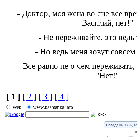
- Доктор, моя жена во сне все вре
Василий, нет!"
- Не переживайте, это ведь 
- Но ведь меня зовут совсем
- Все равно не о чем переживать,
"Нет!"
[ 1 ]
[ 2 ]
[ 3 ]
[ 4 ]
Web
www.bashtanka.info
Погода
06.08.26, в
П