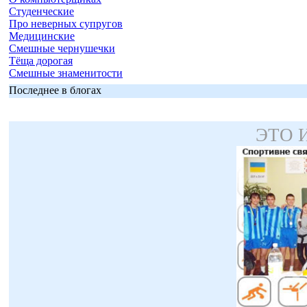
Студенческие
Про неверных супругов
Медицинские
Смешные чернушечки
Тёща дорогая
Смешные знаменитости
Последнее в блогах
ЭТО 