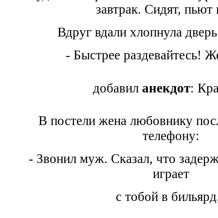
завтрак. Сидят, пьют 
Вдруг вдали хлопнула дверь
- Быстрее раздевайтесь! Же
добавил
анекдот
: Кр
В постели жена любовнику посл
телефону:
- Звонил муж. Сказал, что задер
играет
с тобой в бильярд.