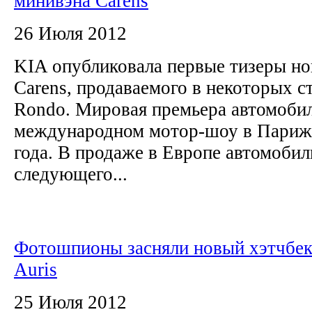
минивэна Carens
26 Июля 2012
KIA опубликовала первые тизеры но
Carens, продаваемого в некоторых с
Rondo. Мировая премьера автомобил
международном мотор-шоу в Париже
года. В продаже в Европе автомобил
следующего...
Фотошпионы засняли новый хэтчбек
Auris
25 Июля 2012