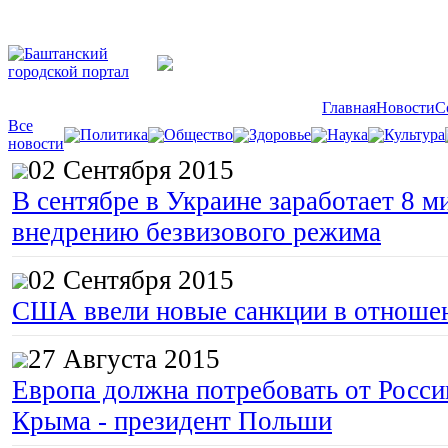
Главная
Новости
С
Все
Политика
Общество
Здоровье
Наука
Культура
новости
02 Сентября 2015
В сентябре в Украине заработает 8 м
внедрению безвизового режима
02 Сентября 2015
США ввели новые санкции в отноше
27 Августа 2015
Европа должна потребовать от Росс
Крыма - президент Польши