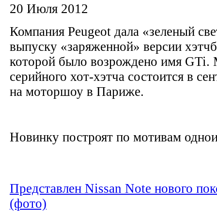
20 Июля 2012
Компания Peugeot дала «зеленый све
выпуску «заряженной» версии хэтчб
которой было возрождено имя GTi.
серийного хот-хэтча состоится в сен
на моторшоу в Париже.
Новинку построят по мотивам однои
Представлен Nissan Note нового по
(фото)