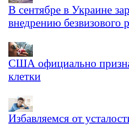
В сентябре в Украине за
внедрению безвизового 
США официально признал
клетки
Избавляемся от усталост