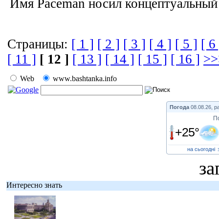
Имя Paceman носил концептуальный 
Страницы:
[ 1 ]
[ 2 ]
[ 3 ]
[ 4 ]
[ 5 ]
[ 6 
[ 11 ]
[ 12 ]
[ 13 ]
[ 14 ]
[ 15 ]
[ 16 ]
>>
Web
www.bashtanka.info
Погода
08.08.26, р
П
+25°
на сьогодні
за
Интересно знать