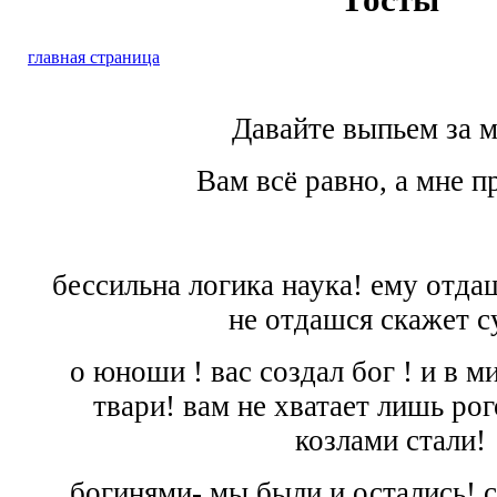
главная страница
Давайте выпьем за м
Вам всё равно, а мне п
бессильна логика наука! ему отда
не отдашся скажет с
о юноши ! вас создал бог ! и в м
твари! вам не хватает лишь ро
козлами стали!
богинями- мы были и остались! 