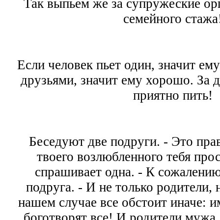
Так выпьем же за супружеские ор
семейного стажа
Если человек пьет один, значит ему
друзьями, значит ему хорошо. За 
приятно пить!
Беседуют две подруги. - Это пра
твоего возлюбленного тебя прос
спрашивает одна. - К сожалению,
подруга. - И не только родители, н
нашем случае все обстоит иначе: 
боготворят все! И родители мужа, 