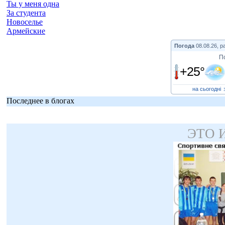
Ты у меня одна
За студента
Новоселье
Армейские
Погода
08.08.26, р
П
+25°
на сьогодні
Последнее в блогах
ЭТО 