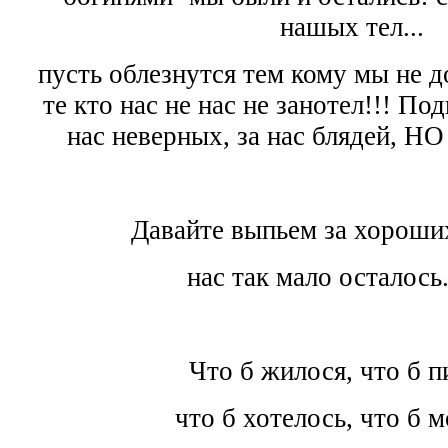
нашых тел...
пусть облезнутся тем кому мы не д
те кто нас не нас не занотел!!! По
нас неверных, за нас блядей,
Давайте выпьем за хороших
нас так мало осталось...
Что б жилося, что б п
что б хотелось, что б м