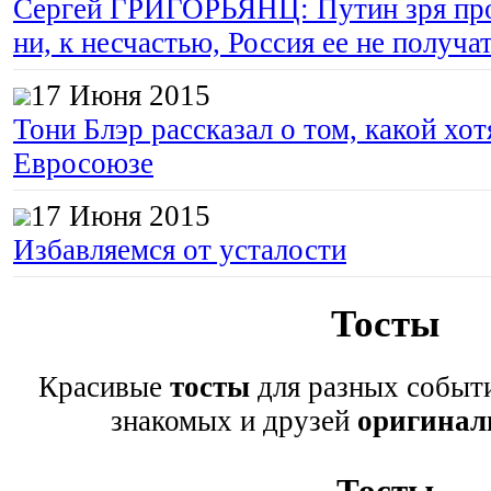
Сергей ГРИГОРЬЯНЦ: Путин зря про
ни, к несчастью, Россия ее не получа
17 Июня 2015
Тони Блэр рассказал о том, какой хот
Евросоюзе
17 Июня 2015
Избавляемся от усталости
Тосты
Красивые
тосты
для разных событи
знакомых и друзей
оригинал
Тосты