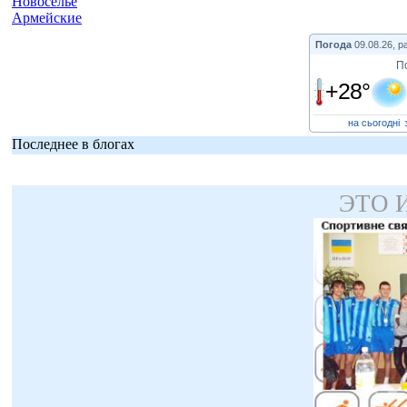
Новоселье
Армейские
Погода
09.08.26, р
П
+28°
на сьогодні
Последнее в блогах
ЭТО 