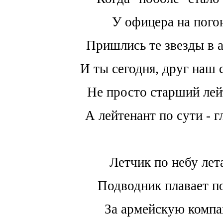
У офицера на пого
Пришлись те звезды в а
И ты сегодня, друг наш 
Не просто старший лей
А лейтенант по сути - 
Летчик по небу лета
Подводник плавает по
За армейскую комп