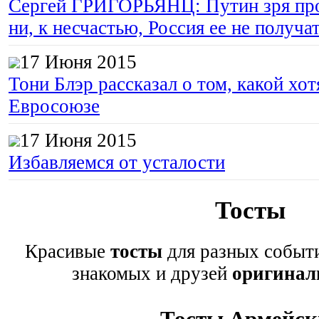
Сергей ГРИГОРЬЯНЦ: Путин зря про
ни, к несчастью, Россия ее не получа
17 Июня 2015
Тони Блэр рассказал о том, какой хот
Евросоюзе
17 Июня 2015
Избавляемся от усталости
Тосты
Красивые
тосты
для разных событи
знакомых и друзей
оригинал
Тосты Армейск