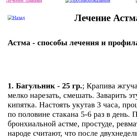
Лечение травами
Противопоказания
Лечение Астм
Астма - способы лечения и профил
1. Багульник - 25 гр.
; Крапива жгуча
мелко нарезать, смешать. Заварить эт
кипятка. Настоять укутав 3 часа, пр
по половине стакана 5-6 раз в день.
бронхиальной астме, простуде, ревма
народе считают, что после двухнедел