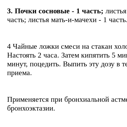
3. Почки сосновые - 1 часть;
листья
часть; листья мать-и-мачехи - 1 част
4 Чайные ложки смеси на стакан хол
Настоять 2 часа. Затем кипятить 5 ми
минут, поцедить. Выпить эту дозу в т
приема.
Применяется при бронхиальной астм
бронхоэктазии.