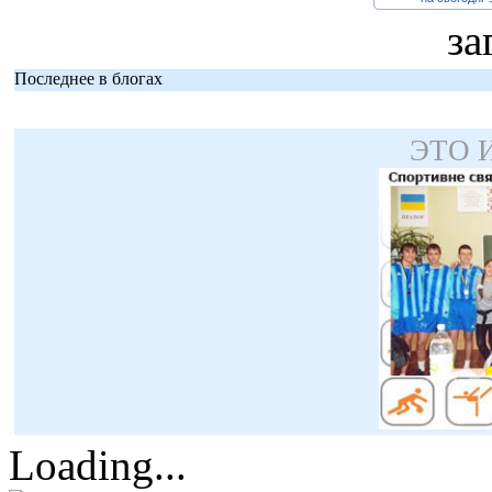
за
Последнее в блогах
ЭТО 
Loading...