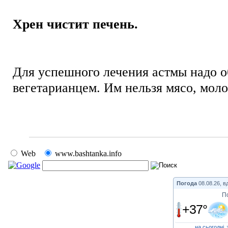
Хрен чистит печень.
Для успешного лечения астмы надо о
вегетарианцем. Им нельзя мясо, моло
Web
www.bashtanka.info
Погода
08.08.26, в
П
+37°
на сьогодні