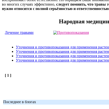
во многих случаях эффективно,
следует помнить, что травы э
нужно относится с полной серьёзностью и ответственностью!
Народная медици
Лечение травами
Противопоказания
Уточнения и противопоказания для применения растени
Уточнения и противопоказания для применения растени
Уточнения и противопоказания для применения растени
Уточнения и противопоказания для применения растени
[ 1 ]
Последнее в блогах