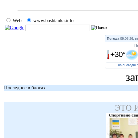
Web
www.bashtanka.info
Погода
09.08.26, в
П
+30°
на сьогодні
за
Последнее в блогах
ЭТО 