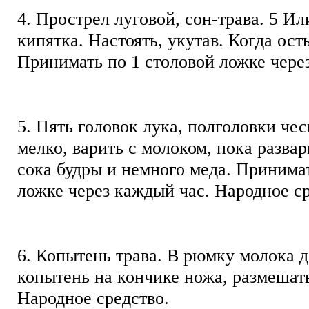
4. Прострел луговой, сон-трава. 5 Ил
кипятка. Настоять, укутав. Когда ост
Принимать по 1 столовой ложке чере
5. Пять головок лука, полголовки чес
мелко, варить с молоком, пока разва
сока будры и немного меда. Принимат
ложке через каждый час. Народное с
6. Копытень трава. В рюмку молока 
копытень на кончике ножа, размешат
Народное средство.