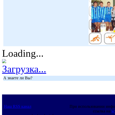
Loading...
Загрузка...
А знаете ли Вы?
Наш RSS канал
При использовании инфо
ссылка на
w