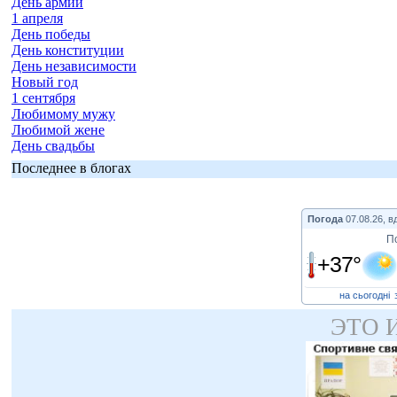
День армии
1 апреля
День победы
День конституции
День независимости
Новый год
1 сентября
Любимому мужу
Любимой жене
День свадьбы
Последнее в блогах
Погода
07.08.26, в
П
+37°
на сьогодні
ЭТО 