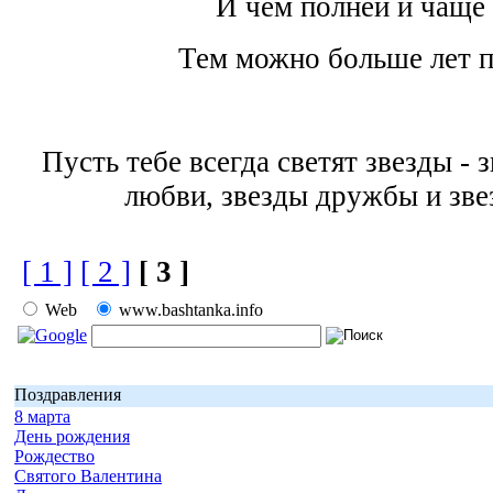
И чем полней и чаще 
Тем можно больше лет 
Пусть тебе всегда светят звезды - з
любви, звезды дружбы и зве
[ 1 ]
[ 2 ]
[ 3 ]
Web
www.bashtanka.info
Поздравления
8 марта
День рождения
Рождество
Святого Валентина