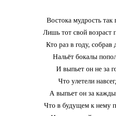
Востока мудрость так 
Лишь тот свой возраст 
Кто раз в году, собрав 
Нальёт бокалы попол
И выпьет он не за г
Что улетели навсег
А выпьет он за кажды
Что в будущем к нему п