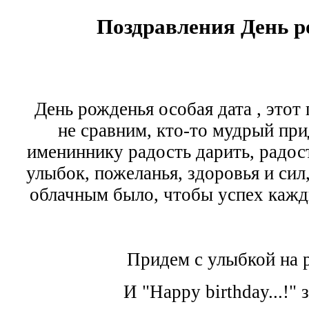
Поздравления День 
День рожденья особая дата , этот 
не сравним, кто-то мудрый при
имениннику радость дарить, радост
улыбок, пожеланья, здоровья и сил,
облачным было, чтобы успех кажд
Придем с улыбкой на 
И "Happy birthday...!" 