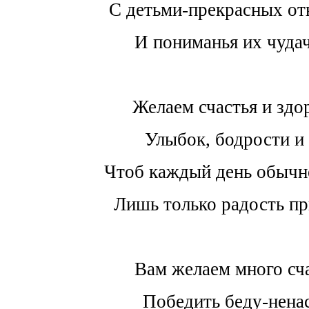
С детьми-прекрасных о
И пониманья их чудач
Желаем счастья и здо
Улыбок, бодрости и 
Чтоб каждый день обычн
Лишь только радость пр
Вам желаем много сча
Победить беду-ненас