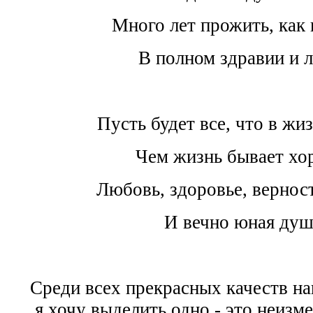
Много лет прожить, как в
В полном здравии и л
Пусть будет все, что в жи
Чем жизнь бывает хо
Любовь, здоровье, вернос
И вечно юная душ
Среди всех прекрасных качеств на
я хочу выделить одно - это неизм