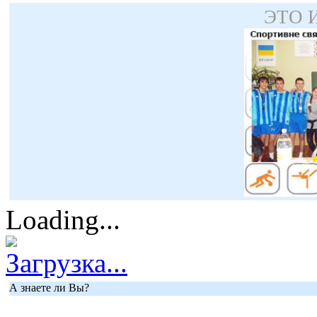
ЭТО 
Loading...
Загрузка...
А знаете ли Вы?