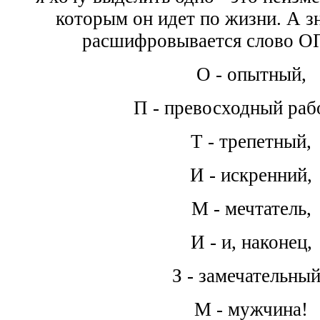
которым он идет по жизни. А зн
расшифровывается слово
О - опытный,
П - превосходный раб
Т - трепетный,
И - искренний,
М - мечтатель,
И - и, наконец,
З - замечательный
М - мужчина!