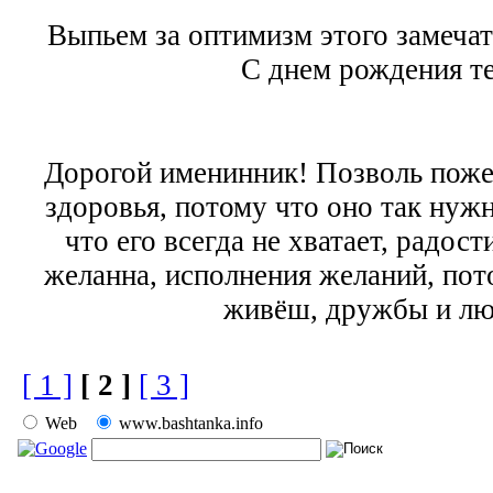
Выпьем за оптимизм этого замеча
С днем рождения те
Дорогой именинник! Позволь пожел
здоровья, потому что оно так нужн
что его всегда не хватает, радост
желанна, исполнения желаний, пот
живёш, дружбы и лю
[ 1 ]
[ 2 ]
[ 3 ]
Web
www.bashtanka.info