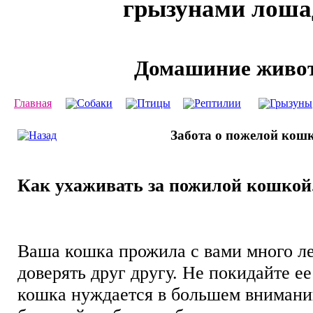
грызунами лош
Домашиние живо
Главная
Собаки
Птицы
Рептилии
Грызуны
Забота о пожелой кош
Как ухаживать за пожилой кошкой
Ваша кошка прожила с вами много ле
доверять друг другу. Не покидайте ее
кошка нуждается в большем внимани