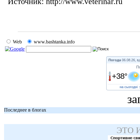
Источник: http://www.veterinar.ru
Web
www.bashtanka.info
Погода
06.08.26, в
П
+38°
на сьогодні
за
Последнее в блогах
ЭТО 