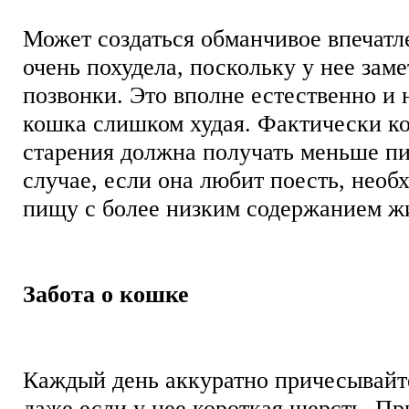
Может создаться обманчивое впечатл
очень похудела, поскольку у нее зам
позвонки. Это вполне естественно и н
кошка слишком худая. Фактически к
старения должна получать меньше пи
случае, если она любит поесть, необ
пищу с более низким содержанием 
Забота о кошке
Каждый день аккуратно причесывайт
даже если у нее короткая шерсть. Пр