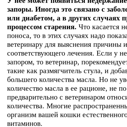
У нее может появиться недержание
запоры. Иногда это связано с забо
или диабетом, а в других случаях 
процессом старения.
Что касается н
поноса, то в этих случаях надо показ
ветеринару для выяснения причины и
соответствующего лечения. Если у н
запором, то ветеринар, порекоменду
такие как размягчитель стула, и доба
большего количества масла. Но не у
количество масла в ее рационе, не п
предварительно с ветеринаром относи
количества. Многие распространенн
организм вашей кошки естественног
витаминов.