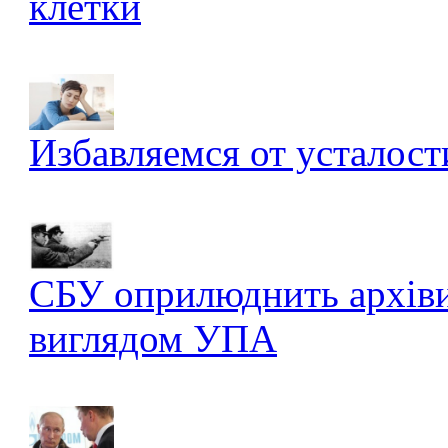
клетки
Избавляемся от усталост
СБУ оприлюднить архів
виглядом УПА