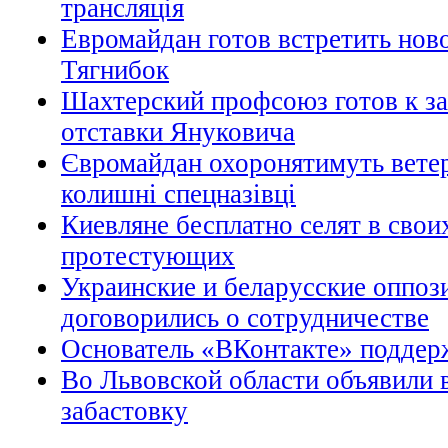
трансляція
Евромайдан готов встретить ново
Тягнибок
Шахтерский профсоюз готов к за
отставки Януковича
Євромайдан охоронятимуть ветер
колишні спецназівці
Киевляне бесплатно селят в свои
протестующих
Украинские и беларусские оппо
договорились о сотрудничестве
Основатель «ВКонтакте» поддер
Во Львовской области объявили
забастовку