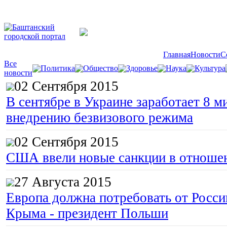
Главная
Новости
С
Все
Политика
Общество
Здоровье
Наука
Культура
новости
02 Сентября 2015
В сентябре в Украине заработает 8 м
внедрению безвизового режима
02 Сентября 2015
США ввели новые санкции в отноше
27 Августа 2015
Европа должна потребовать от Росс
Крыма - президент Польши