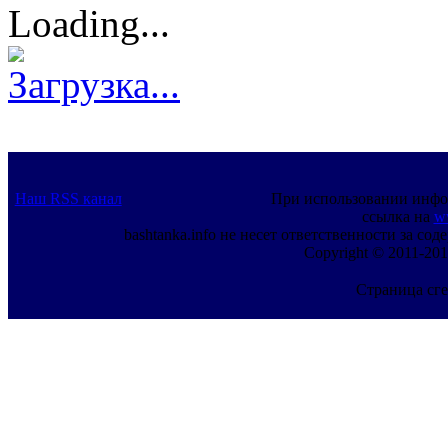
Loading...
Загрузка...
Наш RSS канал
При использовании инфо
ссылка на
w
bashtanka.info не несет ответственности за с
Copyright © 2011-201
Страница сге