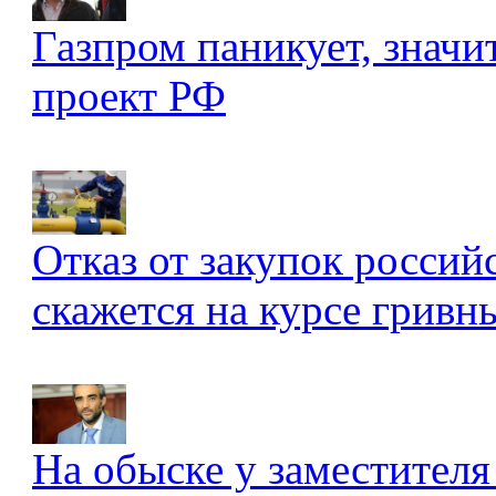
Газпром паникует, значи
проект РФ
Отказ от закупок россий
скажется на курсе гривны
На обыске у заместителя