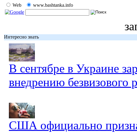
Web
www.bashtanka.info
за
Интересно знать
В сентябре в Украине за
внедрению безвизового 
США официально признал