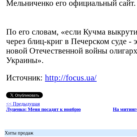
Мельниченко его официальный сайт
По его словам, «если Кучма выкрутит
через блиц-криг в Печерском суде - 
новой Отечественной войны олигарх
Украины».
Источник:
http://focus.ua/
<< Предыдущая
Луценко: Меня посадят к ноябрю
На митинг
Хиты продаж