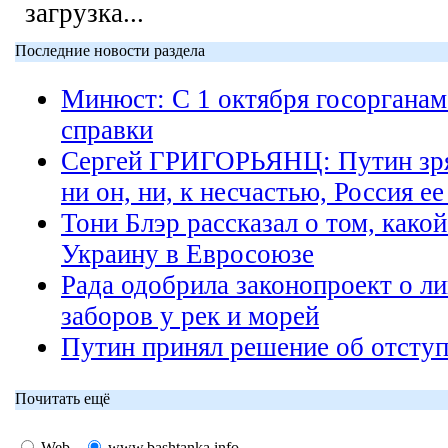
загрузка...
Последние новости раздела
Минюст: С 1 октября госорганам
справки
Сергей ГРИГОРЬЯНЦ: Путин зря
ни он, ни, к несчастью, Россия ее
Тони Блэр рассказал о том, какой
Украину в Евросоюзе
Рада одобрила законопроект о л
заборов у рек и морей
Путин принял решение об отсту
Почитать ещё
Web
www.bashtanka.info