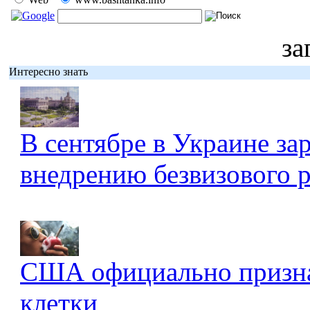
за
Интересно знать
В сентябре в Украине за
внедрению безвизового 
США официально признал
клетки