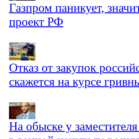
Газпром паникует, значи
проект РФ
Отказ от закупок россий
скажется на курсе гривны
На обыске у заместителя