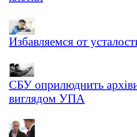
Избавляемся от усталост
СБУ оприлюднить архів
виглядом УПА