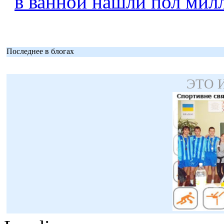
в ванной нашли пол мил
Последнее в блогах
ЭТО 