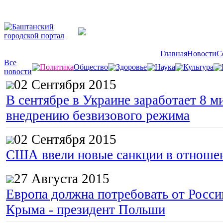
Главная
Новости
С
Все
Политика
Общество
Здоровье
Наука
Культура
новости
02 Сентября 2015
В сентябре в Украине заработает 8 м
внедрению безвизового режима
02 Сентября 2015
США ввели новые санкции в отноше
27 Августа 2015
Европа должна потребовать от Росс
Крыма - президент Польши