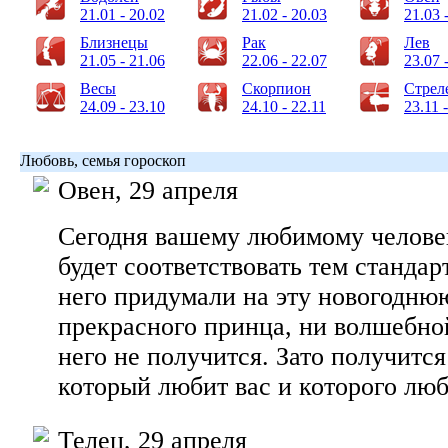
21.01 - 20.02
21.02 - 20.03
21.03 
Близнецы
Рак
Лев
21.05 - 21.06
22.06 - 22.07
23.07 
Весы
Скорпион
Стрел
24.09 - 23.10
24.10 - 22.11
23.11 
Любовь, семья гороскоп
Овен, 29 апреля
Сегодня вашему любимому челове
будет соответствовать тем стандар
него придумали на эту новогоднюю
прекрасного принца, ни волшебно
него не получится. Зато получится
который любит вас и которого люб
Телец, 29 апреля