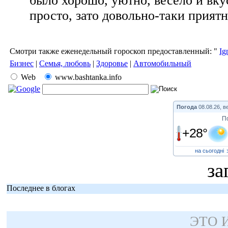
было хорошо, уютно, весело и вку
просто, зато довольно-таки приятн
Смотри также еженедельный гороскоп предоставленный: "
Ig
Бизнес
|
Семья, любовь
|
Здоровье
|
Автомобильный
Web
www.bashtanka.info
Погода
08.08.26, в
П
+28°
на сьогодні
за
Последнее в блогах
ЭТО 