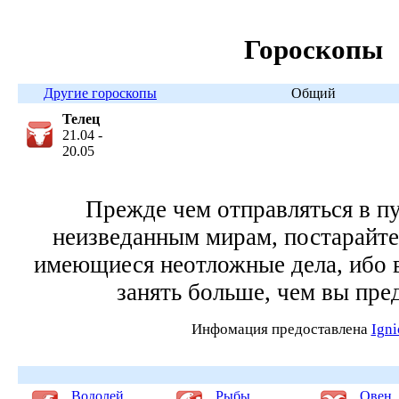
Гороскопы
Другие гороскопы
Общий
Телец
21.04 -
20.05
Прежде чем отправляться в п
неизведанным мирам, постарайте
имеющиеся неотложные дела, ибо 
занять больше, чем вы пре
Инфомация предоставлена
Ign
Водолей
Рыбы
Овен